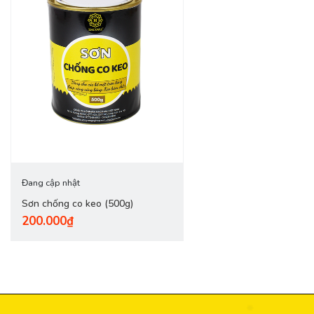
Đang cập nhật
Sơn chống co keo (500g)
200.000₫