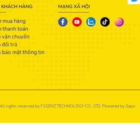
 KHÁCH HÀNG
MẠNG XÃ HỘI
n mua hàng
 thanh toán
h vận chuyển
 đổi trả
 bảo mật thông tin
All rights reserved by
F1GENZ TECHNOLOGY CO., LTD.
Powered by Sapo