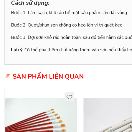
Cách sử dụng:
Bước 1: Làm sạch, khô ráo bề mặt sản phẩm cần dát vàng
Bước 2: Quét/phun sơn chống co keo lên vị trí quét keo
Bước 3: Đợi sơn khô ráo hoàn toàn, sau đó tiến hành các bư
Lưu ý
: Có thể pha thêm chút xăng thơm vào sơn nếu thấy h
SẢN PHẨM LIÊN QUAN