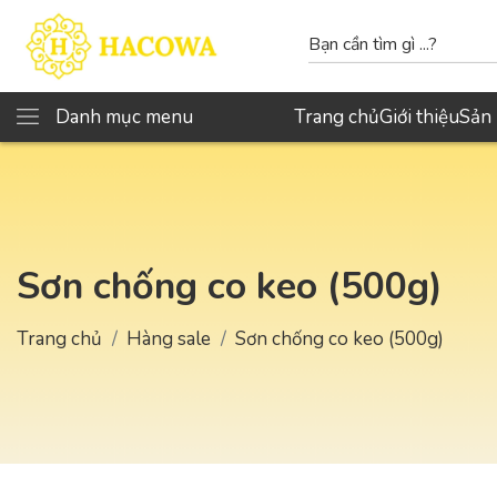
Danh mục menu
Trang chủ
Giới thiệu
Sản
Sơn chống co keo (500g)
Trang chủ
Hàng sale
Sơn chống co keo (500g)