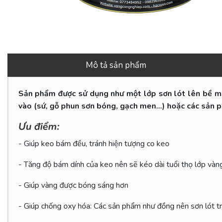
Mô tả sản phẩm
Sản phẩm được sử dụng như một lớp sơn lót lên bề m
vào (sứ, gỗ phun sơn bóng, gạch men...) hoặc các sản 
Ưu điểm:
- Giúp keo bám đều, tránh hiện tượng co keo
- Tăng độ bám dính của keo nên sẽ kéo dài tuổi thọ lớp và
- Giúp vàng được bóng sáng hơn
- Giúp chống oxy hóa: Các sản phẩm như đồng nên sơn lót trư