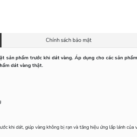
Chính sách bảo mật
ặt sản phẩm trước khi dát vàng. Áp dụng cho các sản ph
phẩm dát vàng thật.
ng
ớc khi dát, giúp vàng không bị rạn và tăng hiệu ứng lấp lánh của 