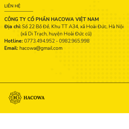
LIÊN HỆ
CÔNG TY CỔ PHẦN HACOWA VIỆT NAM
Địa chỉ:
Số 22 Bồ Đề, Khu TT A34, xã Hoài Đức, Hà Nội
(xã Di Trạch, huyện Hoài Đức cũ)
Hotline:
0773.494.952
-
0982.965.998
Email:
hacowa@gmail.com