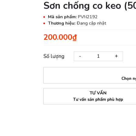
Sơn chống co keo (5
Mã sản phẩm:
PVN2192
Thương hiệu:
Đang cập nhật
200.000₫
-
+
Số lượng
Chọn n
TƯ VẤN
Tư vấn sản phẩm phù hợp