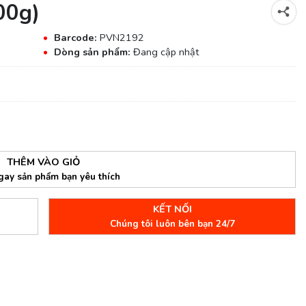
00g)
Barcode:
PVN2192
Dòng sản phẩm:
Đang cập nhật
THÊM VÀO GIỎ
gay sản phẩm bạn yêu thích
KẾT NỐI
Chúng tôi luôn bên bạn 24/7