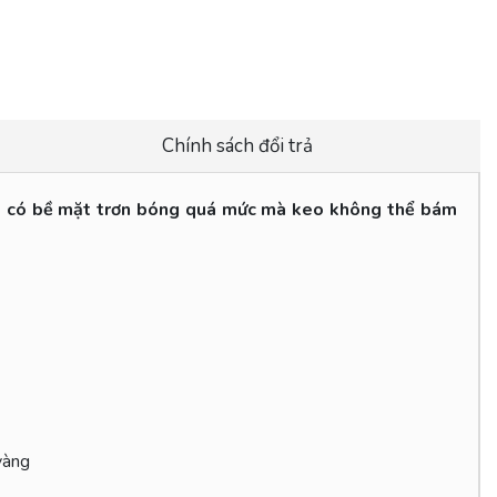
Chính sách đổi trả
ẩm có bề mặt trơn bóng quá mức mà keo không thể bám
vàng