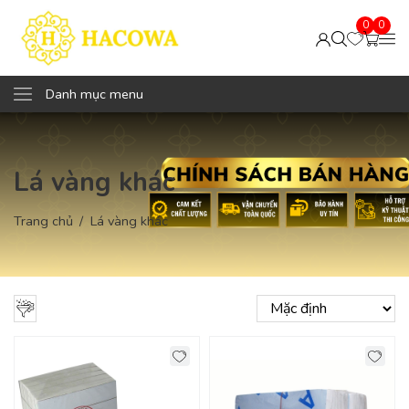
0
0
Danh mục menu
Lá vàng khác
Trang chủ
Lá vàng khác