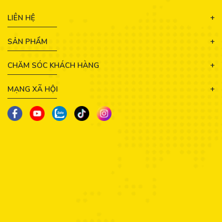
LIÊN HỆ
SẢN PHẨM
CHĂM SÓC KHÁCH HÀNG
MẠNG XÃ HỘI