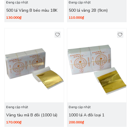
Đang cập nhật
Đang cập nhật
500 lá Vàng B béo màu 18K
500 lá vàng 2B (9cm)
130.000₫
110.000₫
Đang cập nhật
Đang cập nhật
Vàng tàu mã B đôi (1000 lá)
1000 lá A đôi loại 1
170.000₫
200.000₫