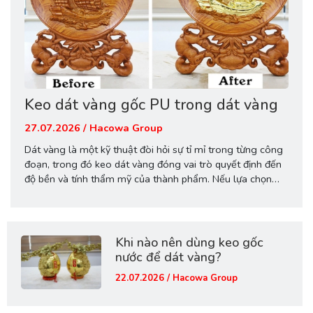
Keo dát vàng gốc PU trong dát vàng
27.07.2026 / Hacowa Group
Dát vàng là một kỹ thuật đòi hỏi sự tỉ mỉ trong từng công
đoạn, trong đó keo dát vàng đóng vai trò quyết định đến
độ bền và tính thẩm mỹ của thành phẩm. Nếu lựa chọn
không đúng loại keo hoặc thi công sai kỹ thuật, lớp lá
vàng có thể không bám...
Khi nào nên dùng keo gốc
nước để dát vàng?
22.07.2026 / Hacowa Group