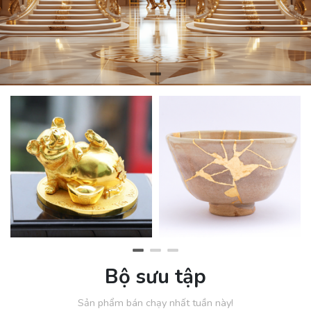
Bộ sưu tập
Sản phẩm bán chạy nhất tuần này!