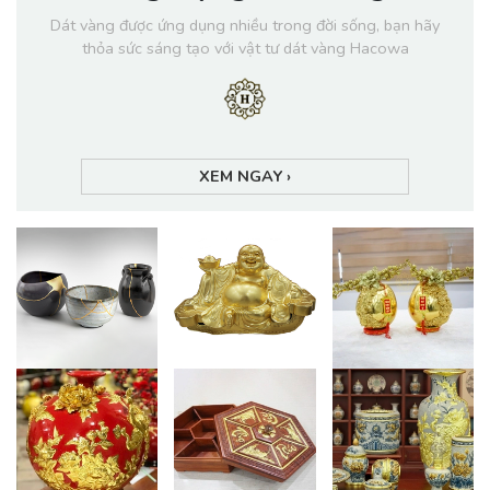
Dát vàng được ứng dụng nhiều trong đời sống, bạn hãy
thỏa sức sáng tạo với vật tư dát vàng Hacowa
XEM NGAY
›