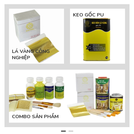
KEO GỐC PU
LÁ VÀNG CÔNG
NGHIỆP
COMBO SẢN PHẨM