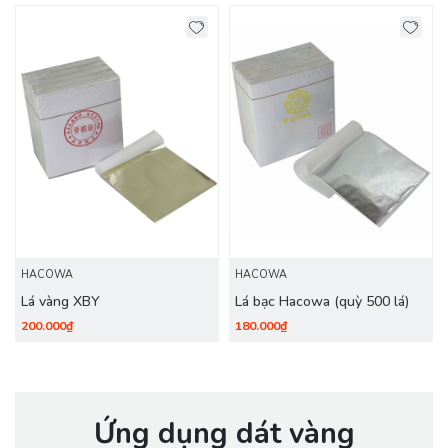
HACOWA
HACOWA
Lá vàng XBY
Lá bạc Hacowa (quỳ 500 lá)
200.000₫
180.000₫
Ứng dụng dát vàng