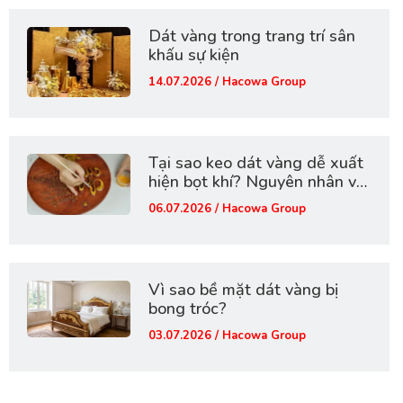
Dát vàng trong trang trí sân
khấu sự kiện
14.07.2026 / Hacowa Group
Tại sao keo dát vàng dễ xuất
hiện bọt khí? Nguyên nhân và
cách khắc phục hiệu quả
06.07.2026 / Hacowa Group
Vì sao bề mặt dát vàng bị
bong tróc?
03.07.2026 / Hacowa Group