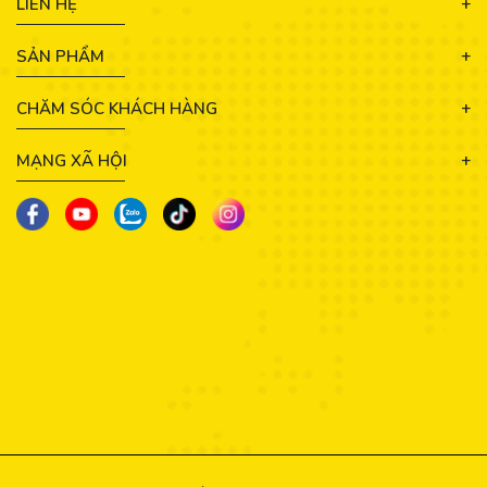
LIÊN HỆ
SẢN PHẨM
CHĂM SÓC KHÁCH HÀNG
MẠNG XÃ HỘI