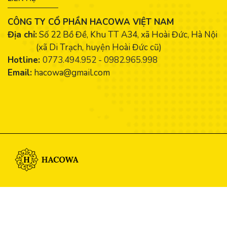
CÔNG TY CỔ PHẦN HACOWA VIỆT NAM
Địa chỉ:
Số 22 Bồ Đề, Khu TT A34, xã Hoài Đức, Hà Nội
(xã Di Trạch, huyện Hoài Đức cũ)
Hotline:
0773.494.952
-
0982.965.998
Email:
hacowa@gmail.com