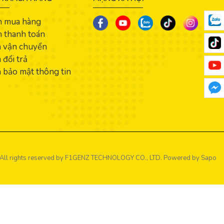
n mua hàng
 thanh toán
h vận chuyển
 đổi trả
 bảo mật thông tin
All rights reserved by
F1GENZ TECHNOLOGY CO., LTD.
Powered by Sapo