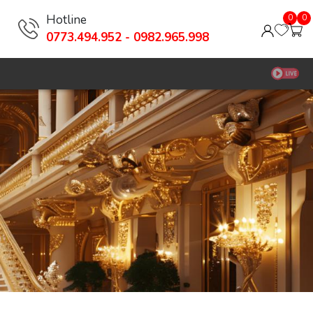
Hotline
0
0
0773.494.952 - 0982.965.998