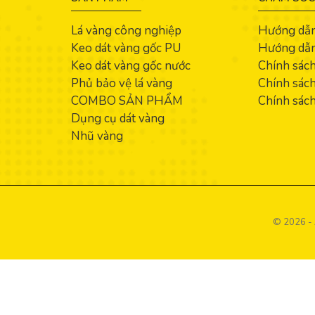
Lá vàng công nghiệp
Hướng dẫ
Keo dát vàng gốc PU
Hướng dẫn
Keo dát vàng gốc nước
Chính sác
Phủ bảo vệ lá vàng
Chính sách
COMBO SẢN PHẨM
Chính sách
Dụng cụ dát vàng
Nhũ vàng
© 2026 - 