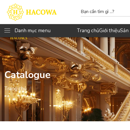
Danh mục menu
Trang chủ
Giới thiệu
Sản
Catalogue
Trang chủ