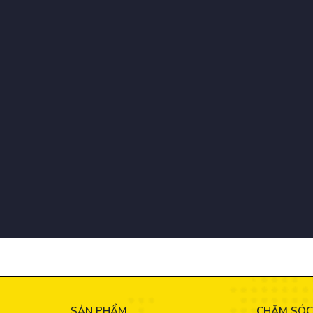
SẢN PHẨM
CHĂM SÓC