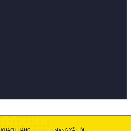
 KHÁCH HÀNG
MẠNG XÃ HỘI