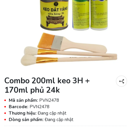
Combo 200ml keo 3H +
170ml phủ 24k
Mã sản phẩm:
PVN2478
Barcode:
PVN2478
Thương hiệu:
Đang cập nhật
Dòng sản phẩm:
Đang cập nhật