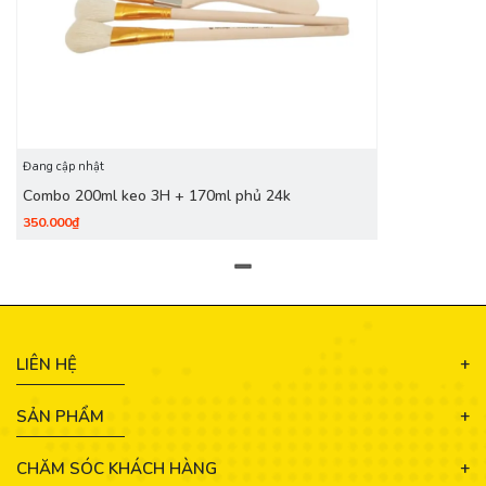
Đang cập nhật
Combo 200ml keo 3H + 170ml phủ 24k
350.000₫
LIÊN HỆ
SẢN PHẨM
CHĂM SÓC KHÁCH HÀNG