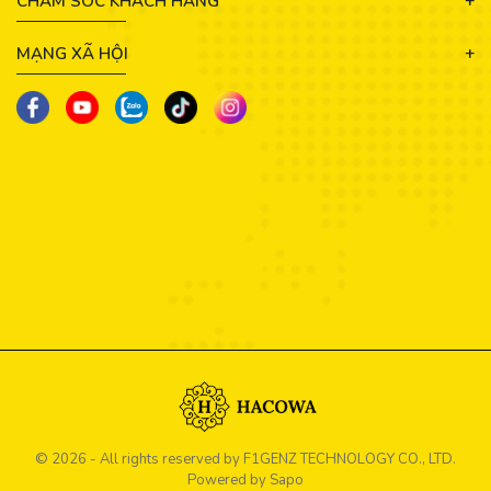
CHĂM SÓC KHÁCH HÀNG
MẠNG XÃ HỘI
© 2026 - All rights reserved by
F1GENZ TECHNOLOGY CO., LTD.
Powered by Sapo