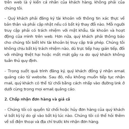
trên web là ý kiến cá nhân của khách hàng, không phải của
chúng tôi.
- Quý khách phải đăng ký tài khoản với thông tin xác thực về
bản thân và phải cập nhật nếu có bất kỳ thay đổi nào. Mỗi người
truy cập phải có trách nhiệm với mật khẩu, tài khoản và hoạt
động của mình trên web. Hơn nữa, quý khách phải thông báo
cho chúng tôi biết khi tài khoản bị truy cập trái phép. Chúng tôi
không chịu bất kỳ trách nhiệm nào, dù trực tiếp hay gián tiếp, đối
với những thiệt hại hoặc mất mát gây ra do quý khách không
tuân thủ quy định.
- Trong suốt quá trình đăng ký, quý khách đồng ý nhận email
quảng cáo từ website. Sau đó, nếu không muốn tiếp tục nhận
mail, quý khách có thể từ chối bằng cách nhấp vào đường link ở
dưới cùng trong mọi email quảng cáo.
2. Chấp nhận đơn hàng và giá cả
- Chúng tôi có quyền từ chối hoặc hủy đơn hàng của quý khách
vì bất kỳ lý do gì vào bất kỳ lúc nào. Chúng tôi có thể hỏi thêm
về số điện thoại và địa chỉ trước khi nhận đơn hàng.