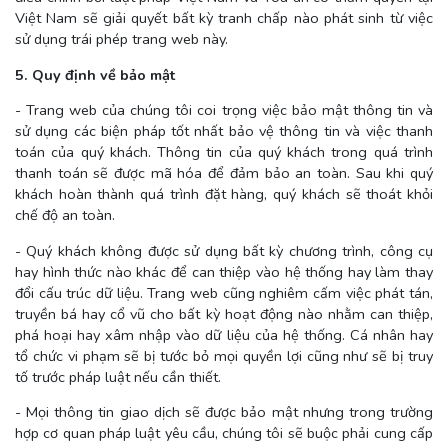
Việt Nam sẽ giải quyết bất kỳ tranh chấp nào phát sinh từ việc
sử dụng trái phép trang web này.
5. Quy định về bảo mật
- Trang web của chúng tôi coi trọng việc bảo mật thông tin và
sử dụng các biện pháp tốt nhất bảo vệ thông tin và việc thanh
toán của quý khách. Thông tin của quý khách trong quá trình
thanh toán sẽ được mã hóa để đảm bảo an toàn. Sau khi quý
khách hoàn thành quá trình đặt hàng, quý khách sẽ thoát khỏi
chế độ an toàn.
- Quý khách không được sử dụng bất kỳ chương trình, công cụ
hay hình thức nào khác để can thiệp vào hệ thống hay làm thay
đổi cấu trúc dữ liệu. Trang web cũng nghiêm cấm việc phát tán,
truyền bá hay cổ vũ cho bất kỳ hoạt động nào nhằm can thiệp,
phá hoại hay xâm nhập vào dữ liệu của hệ thống. Cá nhân hay
tổ chức vi phạm sẽ bị tước bỏ mọi quyền lợi cũng như sẽ bị truy
tố trước pháp luật nếu cần thiết.
- Mọi thông tin giao dịch sẽ được bảo mật nhưng trong trường
hợp cơ quan pháp luật yêu cầu, chúng tôi sẽ buộc phải cung cấp