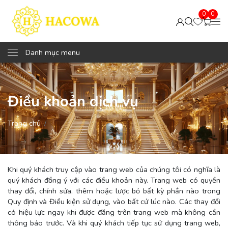
0
0
Danh mục menu
Điều khoản dịch vụ
Trang chủ
Khi quý khách truy cập vào trang web của chúng tôi có nghĩa là
quý khách đồng ý với các điều khoản này. Trang web có quyền
thay đổi, chỉnh sửa, thêm hoặc lược bỏ bất kỳ phần nào trong
Quy định và Điều kiện sử dụng, vào bất cứ lúc nào. Các thay đổi
có hiệu lực ngay khi được đăng trên trang web mà không cần
thông báo trước. Và khi quý khách tiếp tục sử dụng trang web,