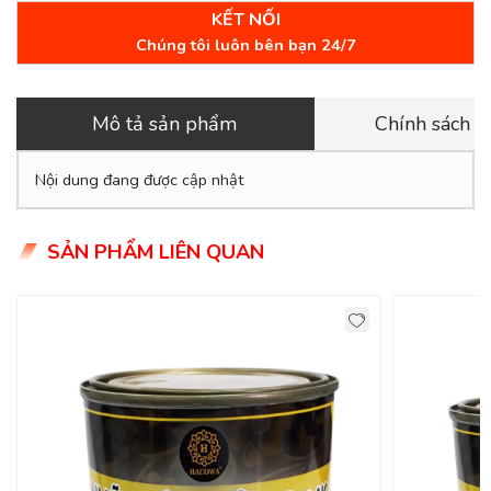
KẾT NỐI
Chúng tôi luôn bên bạn 24/7
Mô tả sản phẩm
Chính sách 
Nội dung đang được cập nhật
SẢN PHẨM LIÊN QUAN