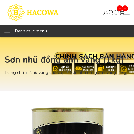
0
0
Danh mục menu
Sơn nhũ đồng ánh vàng (1kg)
Trang chủ
Nhũ vàng cao cấp
Sơn nhũ đồng ánh vàng (1kg)