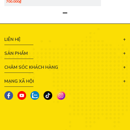
700.000₫
LIÊN HỆ
SẢN PHẨM
CHĂM SÓC KHÁCH HÀNG
MẠNG XÃ HỘI