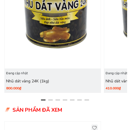
Đang cập nhật
Đang cập nhật
Nhũ dát vàng 24K (1kg)
Nhũ dát vàng
800.000₫
410.000₫
SẢN PHẨM ĐÃ XEM