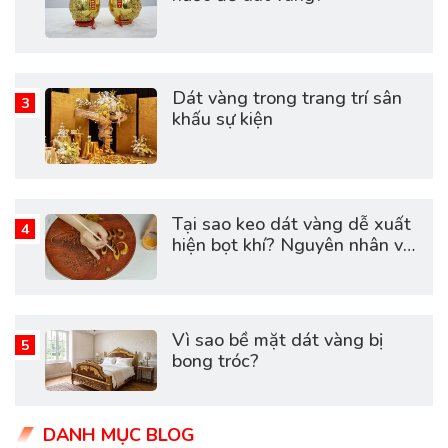
Dát vàng trong trang trí sân
khấu sự kiện
Tại sao keo dát vàng dễ xuất
hiện bọt khí? Nguyên nhân và
cách khắc phục hiệu quả
Vì sao bề mặt dát vàng bị
bong tróc?
DANH MỤC BLOG