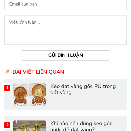
GỬI BÌNH LUẬN
BÀI VIẾT LIÊN QUAN
Keo dát vàng gốc PU trong
dát vàng
Khi nào nên dùng keo gốc
nước để dát vàng?