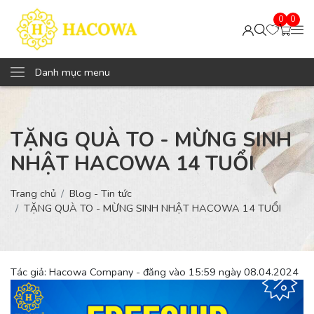
0
0
Danh mục menu
TẶNG QUÀ TO - MỪNG SINH
NHẬT HACOWA 14 TUỔI
Trang chủ
Blog - Tin tức
TẶNG QUÀ TO - MỪNG SINH NHẬT HACOWA 14 TUỔI
Tác giả: Hacowa Company - đăng vào 15:59 ngày 08.04.2024