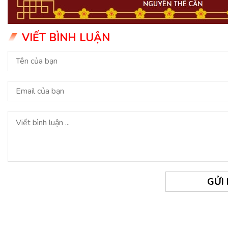
VIẾT BÌNH LUẬN
GỬI