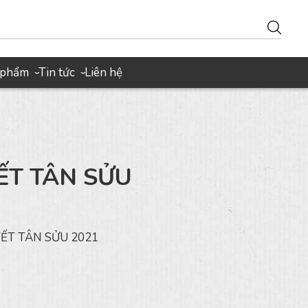
 phẩm
Tin tức
Liên hệ
›
›
ẾT TÂN SỬU
ẾT TÂN SỬU 2021