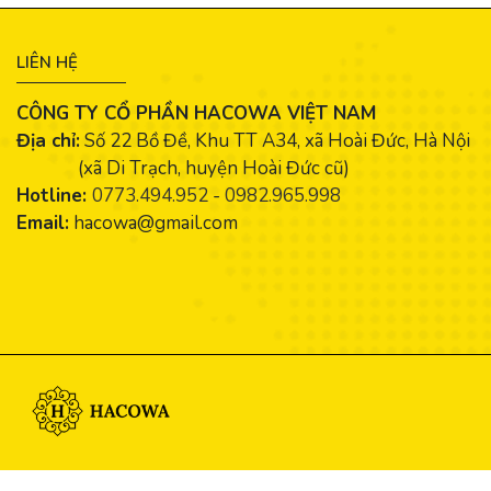
LIÊN HỆ
CÔNG TY CỔ PHẦN HACOWA VIỆT NAM
Địa chỉ:
Số 22 Bồ Đề, Khu TT A34, xã Hoài Đức, Hà Nội
(xã Di Trạch, huyện Hoài Đức cũ)
Hotline:
0773.494.952
-
0982.965.998
Email:
hacowa@gmail.com