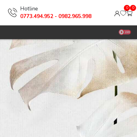
Hotline
0
0
0773.494.952 - 0982.965.998