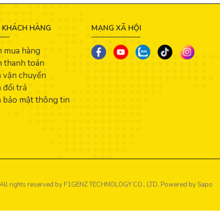
 KHÁCH HÀNG
MẠNG XÃ HỘI
n mua hàng
 thanh toán
h vận chuyển
 đổi trả
 bảo mật thông tin
All rights reserved by
F1GENZ TECHNOLOGY CO., LTD.
Powered by Sapo