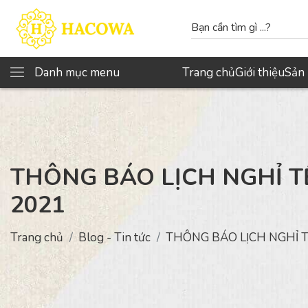
Danh mục menu
Trang chủ
Giới thiệu
Sản
THÔNG BÁO LỊCH NGHỈ T
2021
Trang chủ
Blog - Tin tức
THÔNG BÁO LỊCH NGHỈ T