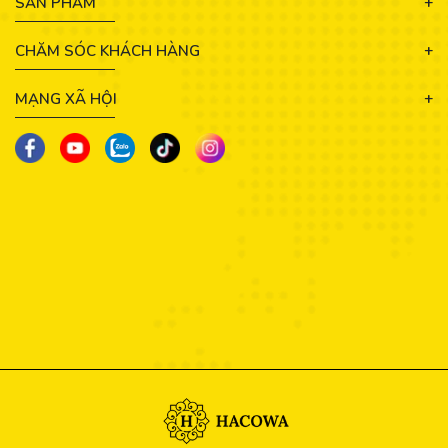
SẢN PHẨM
CHĂM SÓC KHÁCH HÀNG
MẠNG XÃ HỘI