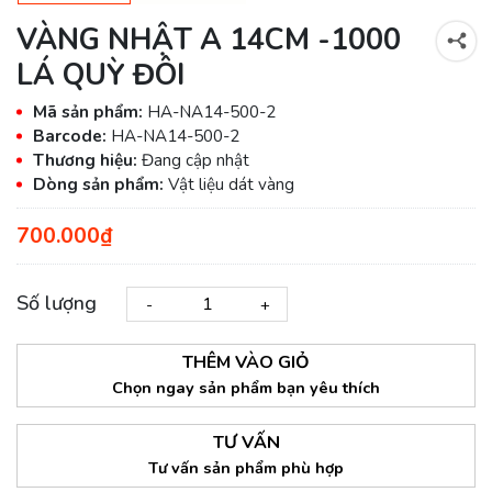
VÀNG NHẬT A 14CM -1000
LÁ QUỲ ĐÔI
Mã sản phẩm:
HA-NA14-500-2
Barcode:
HA-NA14-500-2
Thương hiệu:
Đang cập nhật
Dòng sản phẩm:
Vật liệu dát vàng
700.000₫
Số lượng
-
+
THÊM VÀO GIỎ
Chọn ngay sản phẩm bạn yêu thích
TƯ VẤN
Tư vấn sản phẩm phù hợp