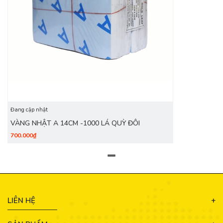
Đang cập nhật
VÀNG NHẬT A 14CM -1000 LÁ QUỲ ĐÔI
700.000₫
LIÊN HỆ