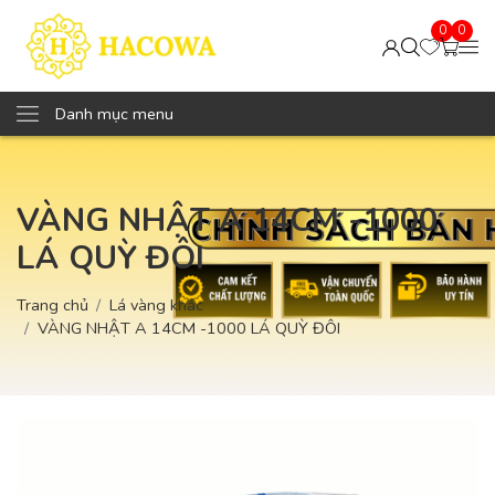
0
0
Danh mục menu
VÀNG NHẬT A 14CM -1000
LÁ QUỲ ĐÔI
Trang chủ
Lá vàng khác
VÀNG NHẬT A 14CM -1000 LÁ QUỲ ĐÔI