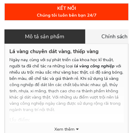
KẾT NỐI
Chúng tôi luôn bên bạn 24/7
Mô tả sản phẩm
Chính sách 
Lá vàng chuyên dát vàng, thiếp vàng
Ngày nay, cùng với sự phát triển của khoa học kĩ thuật,
người ta đã chế tác ra những loại
lá vàng công nghiệp
với
nhiều ưu trội: màu sắc như vàng bạc thật, có độ sáng bóng,
bền màu, dễ chế tác và giá thành rẻ. Khi sử dụng lá vàng
công nghiệp để dát lên các chất liệu khác nhau: gỗ, thủy
tinh, nhựa, xi măng, thạch cao cho ra thành phẩm không
khác gì dát vàng thật. Với những ưu điểm vượt trội nên lá
vàng công nghiệp ngày càng được sử dụng rộng rãi trong
ngành trang trí nội thất.
Ưu điểm:
- Màu sắc tươi sáng
Xem thêm