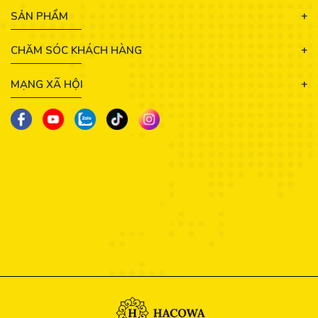
SẢN PHẨM
CHĂM SÓC KHÁCH HÀNG
MẠNG XÃ HỘI