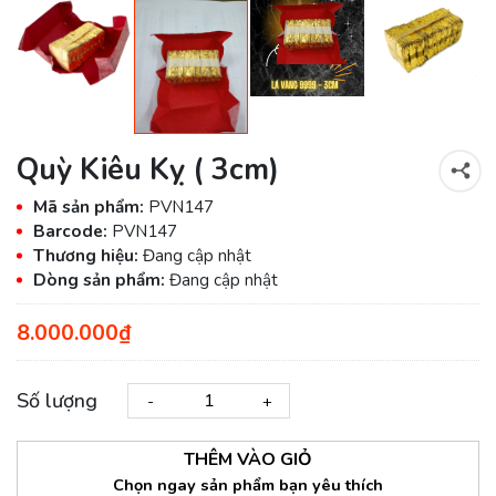
Quỳ Kiêu Kỵ ( 3cm)
Mã sản phẩm:
PVN147
Barcode:
PVN147
Thương hiệu:
Đang cập nhật
Dòng sản phẩm:
Đang cập nhật
8.000.000₫
Số lượng
-
+
THÊM VÀO GIỎ
Chọn ngay sản phẩm bạn yêu thích