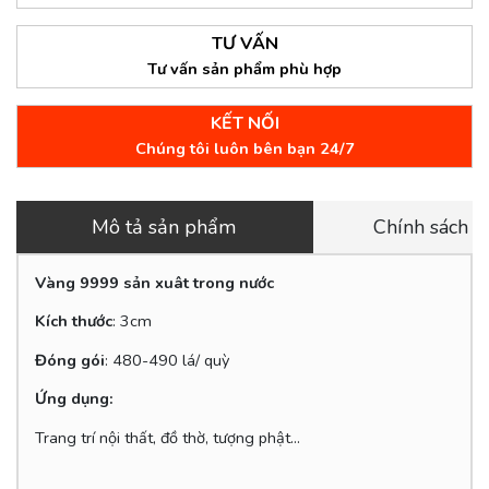
TƯ VẤN
Tư vấn sản phẩm phù hợp
KẾT NỐI
Chúng tôi luôn bên bạn 24/7
Mô tả sản phẩm
Chính sách 
Vàng 9999 sản xuât trong nước
Kích thước
: 3cm
Đóng gói
: 480-490 lá/ quỳ
Ứng dụng:
Trang trí nội thất, đồ thờ, tượng phật...