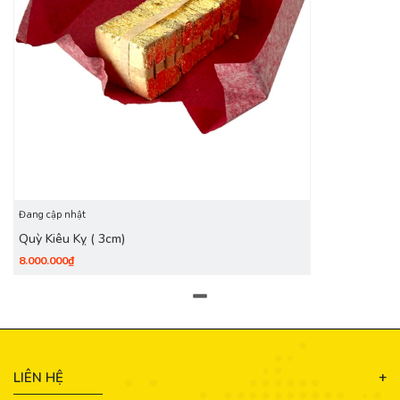
Đang cập nhật
Quỳ Kiêu Kỵ ( 3cm)
8.000.000₫
LIÊN HỆ