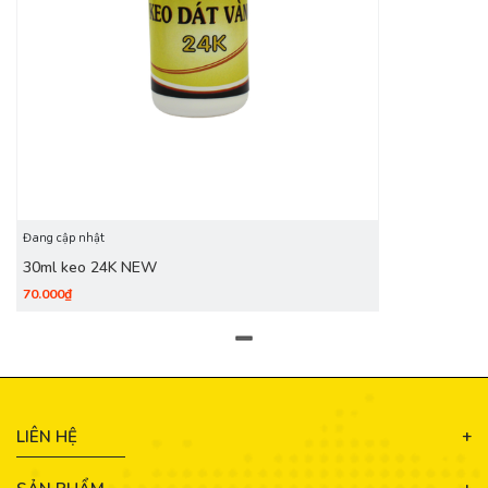
Đang cập nhật
30ml keo 24K NEW
70.000₫
LIÊN HỆ