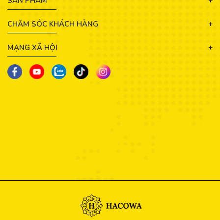
SẢN PHẨM
CHĂM SÓC KHÁCH HÀNG
MẠNG XÃ HỘI