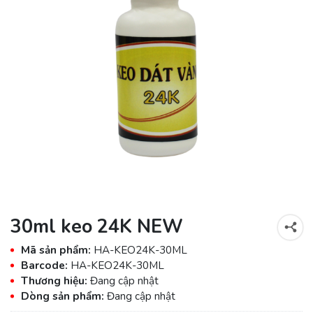
30ml keo 24K NEW
Mã sản phẩm:
HA-KEO24K-30ML
Barcode:
HA-KEO24K-30ML
Thương hiệu:
Đang cập nhật
Dòng sản phẩm:
Đang cập nhật