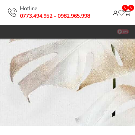
Hotline
0
0
0773.494.952 - 0982.965.998