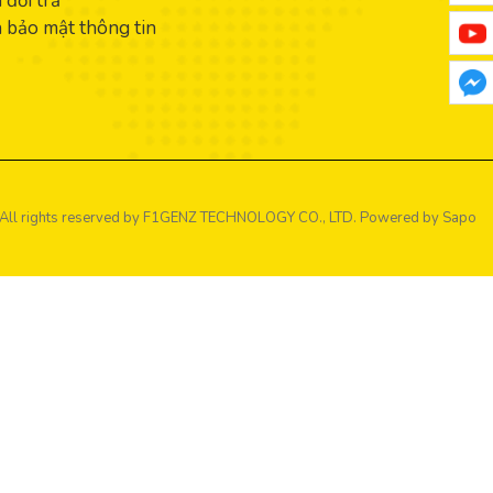
 đổi trả
 bảo mật thông tin
All rights reserved by
F1GENZ TECHNOLOGY CO., LTD.
Powered by Sapo