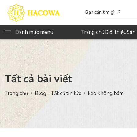
Danh mục menu
Trang chủ
Giới thiệu
Sản
Tất cả bài viết
Trang chủ
Blog - Tất cả tin tức
keo không bám