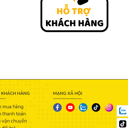
 KHÁCH HÀNG
MẠNG XÃ HỘI
n mua hàng
 thanh toán
h vận chuyển