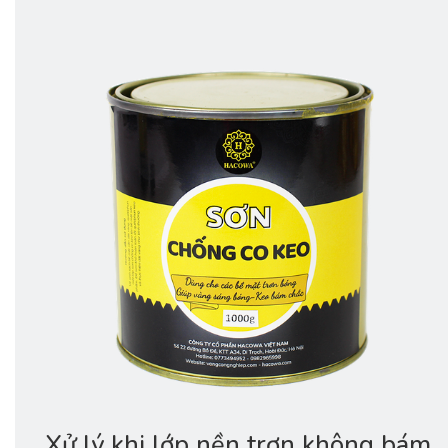
Xử lý khi lớp nền trơn không bám