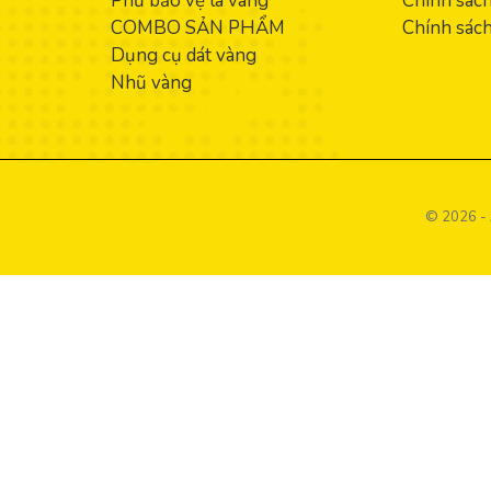
Phủ bảo vệ lá vàng
Chính sách
COMBO SẢN PHẨM
Chính sách
Dụng cụ dát vàng
Nhũ vàng
© 2026 - 