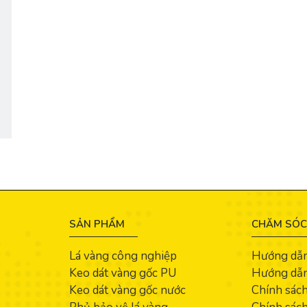
SẢN PHẨM
CHĂM SÓC
Lá vàng công nghiệp
Hướng dẫ
Keo dát vàng gốc PU
Hướng dẫn
Keo dát vàng gốc nước
Chính sác