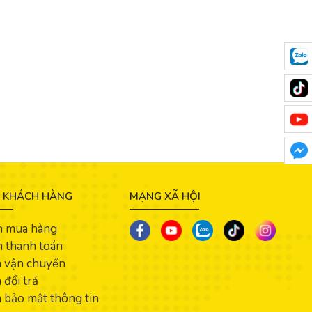
 KHÁCH HÀNG
MẠNG XÃ HỘI
n mua hàng
 thanh toán
h vận chuyển
 đổi trả
 bảo mật thông tin