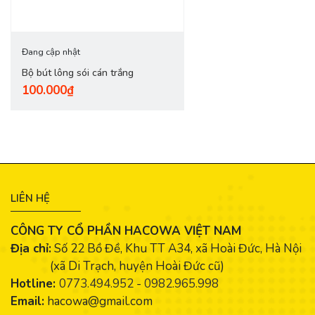
Đang cập nhật
Bộ bút lông sói cán trắng
100.000₫
LIÊN HỆ
CÔNG TY CỔ PHẦN HACOWA VIỆT NAM
Địa chỉ:
Số 22 Bồ Đề, Khu TT A34, xã Hoài Đức, Hà Nội
(xã Di Trạch, huyện Hoài Đức cũ)
Hotline:
0773.494.952
-
0982.965.998
Email:
hacowa@gmail.com