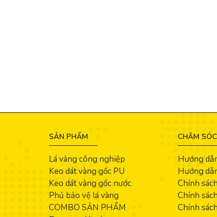
SẢN PHẨM
CHĂM SÓC
Lá vàng công nghiệp
Hướng dẫ
Keo dát vàng gốc PU
Hướng dẫn
Keo dát vàng gốc nước
Chính sác
Phủ bảo vệ lá vàng
Chính sách
COMBO SẢN PHẨM
Chính sách