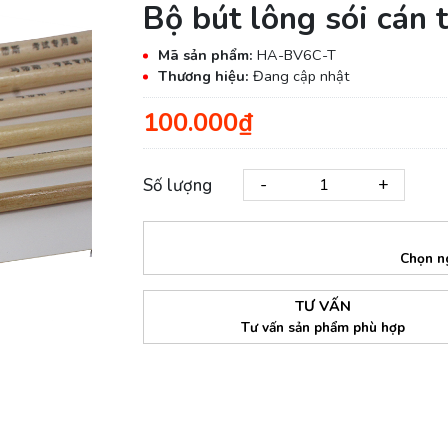
Bộ bút lông sói cán 
Mã sản phẩm:
HA-BV6C-T
Thương hiệu:
Đang cập nhật
100.000₫
-
+
Số lượng
Chọn n
TƯ VẤN
Tư vấn sản phẩm phù hợp