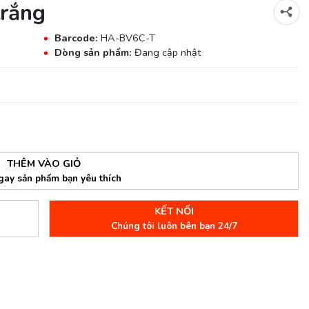
trắng
Barcode:
HA-BV6C-T
Dòng sản phẩm:
Đang cập nhật
THÊM VÀO GIỎ
gay sản phẩm bạn yêu thích
KẾT NỐI
Chúng tôi luôn bên bạn 24/7