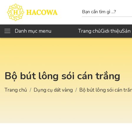
Danh mục menu
Trang chủ
Giới thiệu
Sản
Bộ bút lông sói cán trắng
Trang chủ
Dụng cụ dát vàng
Bộ bút lông sói cán trắ