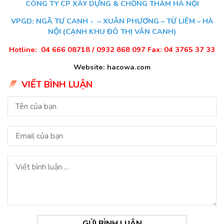
CÔNG TY CP XÂY DỰNG & CHỐNG THẤM HÀ NỘI
VPGD: NGÃ TƯ CANH - – XUÂN PHƯƠNG – TỪ LIÊM – HÀ
NỘI (CẠNH KHU ĐÔ THỊ VÂN CANH)
Hotline: 04 666 08718 / 0932 868 097 Fax: 04 3765 37 33
Website: hacowa.com
VIẾT BÌNH LUẬN
GỬI BÌNH LUẬN