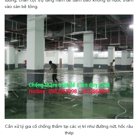
tường, chân cột trụ tầng hầm để đảm bảo không bị nước thấm
vào sàn bê tông.
Cần xử lý gia cố chống thấm tại các vị trí như đường nứt, hốc râu
thép