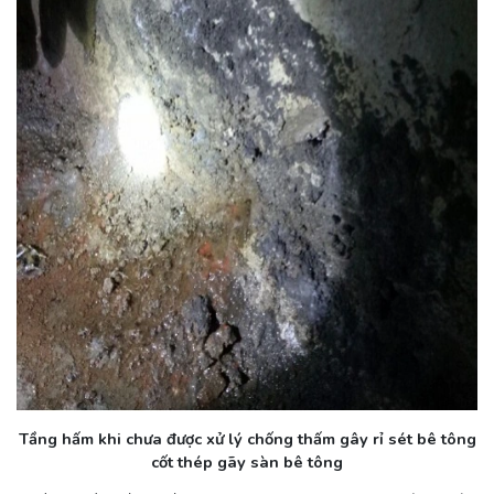
Tầng hấm khi chưa được xử lý chống thấm gây rỉ sét bê tông
cốt thép gãy sàn bê tông