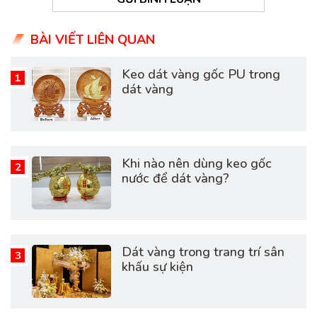
BÀI VIẾT LIÊN QUAN
Keo dát vàng gốc PU trong
dát vàng
Khi nào nên dùng keo gốc
nước để dát vàng?
Dát vàng trong trang trí sân
khấu sự kiện