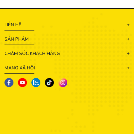
LIÊN HỆ
SẢN PHẨM
CHĂM SÓC KHÁCH HÀNG
MẠNG XÃ HỘI