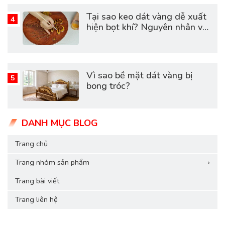
Tại sao keo dát vàng dễ xuất
hiện bọt khí? Nguyên nhân và
cách khắc phục hiệu quả
Vì sao bề mặt dát vàng bị
bong tróc?
DANH MỤC BLOG
Trang chủ
Trang nhóm sản phẩm
›
Trang bài viết
Trang liên hệ