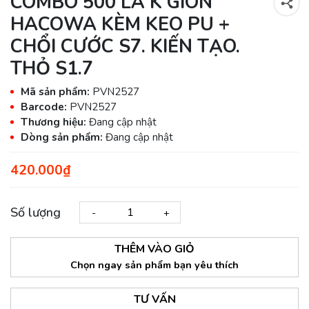
COMBO 500 LÁ K GIÒN
HACOWA KÈM KEO PU +
CHỔI CƯỚC S7. KIẾN TẠO.
THỎ S1.7
Mã sản phẩm:
PVN2527
Barcode:
PVN2527
Thương hiệu:
Đang cập nhật
Dòng sản phẩm:
Đang cập nhật
420.000₫
Số lượng
-
+
THÊM VÀO GIỎ
Chọn ngay sản phẩm bạn yêu thích
TƯ VẤN