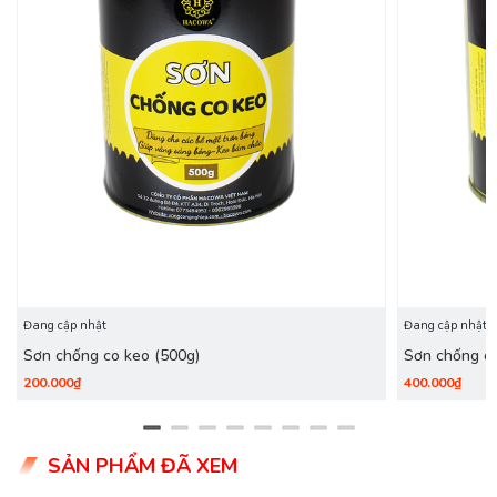
Đang cập nhật
Đang cập nhật
Sơn chống co keo (500g)
Sơn chống co
200.000₫
400.000₫
SẢN PHẨM ĐÃ XEM