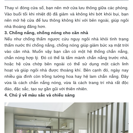
Thay vì đóng cửa sổ, bạn nên mở cửa lưu thông giữa các phòng.
Vào buổi tối khi nhiệt độ đã giảm và không khi bớt khói bụi, bạn
nên mở hệ cửa để lưu thông không khí với bên ngoài, giúp ngôi
nhà thoáng đãng hơn.
3. Chống nắng, chống nóng cho căn nhà
Nếu như chống thấm ngược cứu nguy ngôi nhà khỏi tình trạng
thấm nước thì chống nắng, chống nóng giúp giảm bức xạ mặt trời
vào căn nhà. Muốn vậy bạn cần có một hệ thống chắn nắng,
chắn nóng hợp lý. Đó có thể là tấm mành chắn nắng trước nhà,
hoặc hệ cửa chớp bên ngoài có thể sử dụng một cách linh
hoạt và giúp ngôi nhà được thoáng khí. Bên cạnh đó, ngày nay
nhiều gia đình còn trồng tường hoa hay hệ lam chắn nắng. Đây
vừa là cách chắn nắng nóng, vừa là cách trang trí nhà rất độc
đáo, đặc sắc, tạo sự gần gũi với thiên nhiên.
4. Chú ý về màu sắc và chiếu sáng