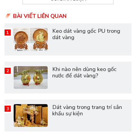
BÀI VIẾT LIÊN QUAN
Keo dát vàng gốc PU trong
dát vàng
Khi nào nên dùng keo gốc
nước để dát vàng?
Dát vàng trong trang trí sân
khấu sự kiện