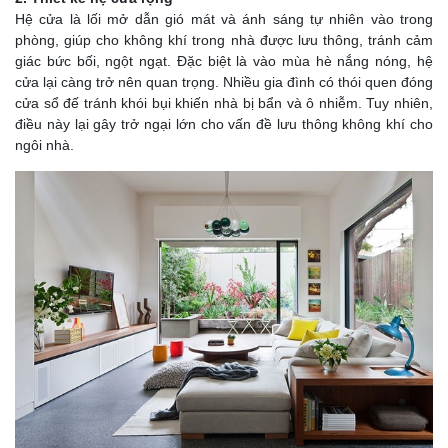
Hệ cửa là lối mở dẫn gió mát và ánh sáng tự nhiên vào trong
phòng, giúp cho không khí trong nhà được lưu thông, tránh cảm
giác bức bối, ngột ngạt. Đặc biệt là vào mùa hè nắng nóng, hệ
cửa lại càng trở nên quan trọng. Nhiều gia đình có thói quen đóng
cửa sổ đế tránh khói bụi khiến nhà bị bẩn và ô nhiễm. Tuy nhiên,
điều này lại gây trở ngại lớn cho vấn đề lưu thông không khí cho
ngôi nhà.