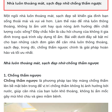
Nhà luôn thoáng mát, sạch đẹp nhờ chống thấm ngược
Một ngôi nhà luôn thoáng mát, sạch đẹp sẽ khiến gia đình bạn
sống thoải mái và vui vẻ hơn. Làm thế nào để nhà luôn thông
thoáng, không bị ẩm ướt hay quá nóng ảnh hưởng đến chất
lượng cuộc sống? Đây chắc hẳn là câu hỏi chung của không ít gia
đình trong quá trình xây dựng tổ ấm. Bài viết dưới đây sẽ bật mí
cho bạn những cách đơn giản để căn nhà luôn thông thoáng,
sạch đẹp, trong đó, chống thấm ngược chính là giải pháp hoàn
hảo và tối ưu nhất.
Nhà luôn thoáng mát, sạch đẹp nhờ chống thấm ngược
1. Chống thấm ngược
Chống thấm ngược
là phương pháp tạo lớp màng chống thấm
lên bề mặt bên trong để vị trí chống thấm không bị ảnh hưởng bởi
nước, giúp căn nhà của bạn luôn khô thoáng, không bị ẩm mốc
gây mùi khó chịu và gieo mầm bệnh.