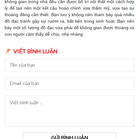
không gian trong nhà đều cần được bố trí nội thất một cách hợp
lý để tạo nên một kết cấu hoàn chỉnh vừa thẩm mỹ, vừa tạo sự
thoáng đãng cần thiết. Bạn lưu ý không nên tham bày quá nhiều
đồ đạc tránh gây sự rườm rà, bất tiện trong sinh hoạt. Bạn nên
bày một số lượng đồ đạc vừa phải để không gian được thoáng và
con người cảm thấy dễ chịu, nhẹ nhàng.
VIẾT BÌNH LUẬN
GỬI BÌNH LUẬN