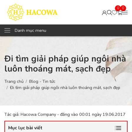
0
0
Danh mục menu
Đi tìm giải pháp giúp ngôi nhà
luôn thoáng mát, sạch đẹp
Trang chủ
Blog - Tin tức
Đi tìm giải pháp giúp ngôi nhà luôn thoáng mát, sạch đẹp
Tác giả: Hacowa Company - đăng vào 00:01 ngày 19.06.2017
Mục lục bài viết