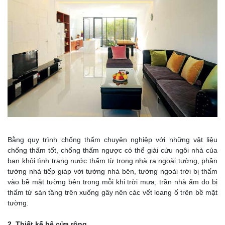
Bằng quy trình chống thấm chuyên nghiệp với những vật liệu
chống thấm tốt, chống thấm ngược có thể giải cứu ngôi nhà của
bạn khỏi tình trạng nước thấm từ trong nhà ra ngoài tường, phần
tường nhà tiếp giáp với tường nhà bên, tường ngoài trời bị thấm
vào bề mặt tường bên trong mỗi khi trời mưa, trần nhà ẩm do bị
thấm từ sàn tầng trên xuống gây nên các vết loang ố trên bề mặt
tường.
2. Thiết kế hệ cửa rộng