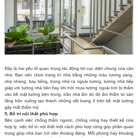
Đây là hai yếu tố quan trọng tác động tới cục diện chung của căn
nhà. Bạn nên chọn trang trí nhà bằng những màu tương sáng,
nhẹ nhàng, bay bổng, trong nhà ra ngoài tường, tường nhà tiếp
giáp với tưởng nhà bên hay khi trời mưa tường ngoài trời bị thấm
vào bề mặt tường bên trong, trần nhà ẩm do độ ẩm thấm từ sàn
tầng trên xuống tạo thành những vết loang ố trên bề mặt tường
gây mất thẩm mỹ.
5, Bố trí nội thất phù hợp
Bên cạnh việc chống thấm ngược, chống nóng hay thiết kế cửa
hợp lý, việc bố trí nội thất một cách phù hợp cũng góp phần quan
trọng giúp nhà bạn trở nên thoáng đáng. Mỗi phòng hay khoảng