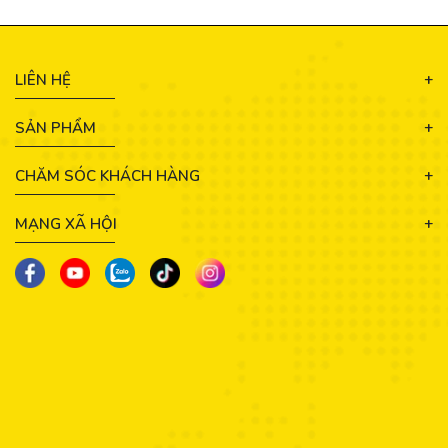
LIÊN HỆ
SẢN PHẨM
CHĂM SÓC KHÁCH HÀNG
MẠNG XÃ HỘI