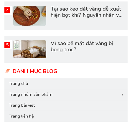
Tại sao keo dát vàng dễ xuất
hiện bọt khí? Nguyên nhân và
cách khắc phục hiệu quả
Vì sao bề mặt dát vàng bị
bong tróc?
DANH MỤC BLOG
Trang chủ
Trang nhóm sản phẩm
›
Trang bài viết
Trang liên hệ