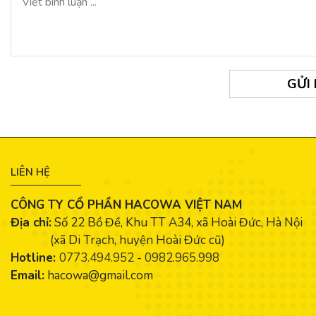
GỬI
LIÊN HỆ
CÔNG TY CỔ PHẦN HACOWA VIỆT NAM
Địa chỉ:
Số 22 Bồ Đề, Khu TT A34, xã Hoài Đức, Hà Nội
(xã Di Trạch, huyện Hoài Đức cũ)
Hotline:
0773.494.952
-
0982.965.998
Email:
hacowa@gmail.com