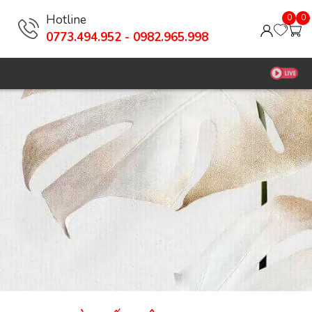
Hotline
0
0
0773.494.952 - 0982.965.998