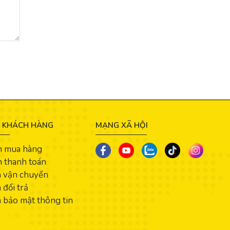
 KHÁCH HÀNG
MẠNG XÃ HỘI
n mua hàng
 thanh toán
h vận chuyển
 đổi trả
 bảo mật thông tin