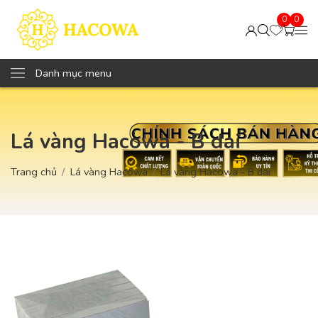
0
0
Danh mục menu
Lá vàng Hacowa - B dai
Trang chủ
Lá vàng Hacowa
Lá vàng Hacowa - B dai