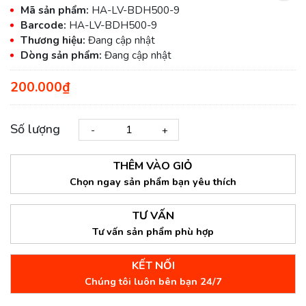
Mã sản phẩm:
HA-LV-BDH500-9
Barcode:
HA-LV-BDH500-9
Thương hiệu:
Đang cập nhật
Dòng sản phẩm:
Đang cập nhật
200.000₫
Số lượng
-
+
THÊM VÀO GIỎ
Chọn ngay sản phẩm bạn yêu thích
TƯ VẤN
Tư vấn sản phẩm phù hợp
KẾT NỐI
Chúng tôi luôn bên bạn 24/7