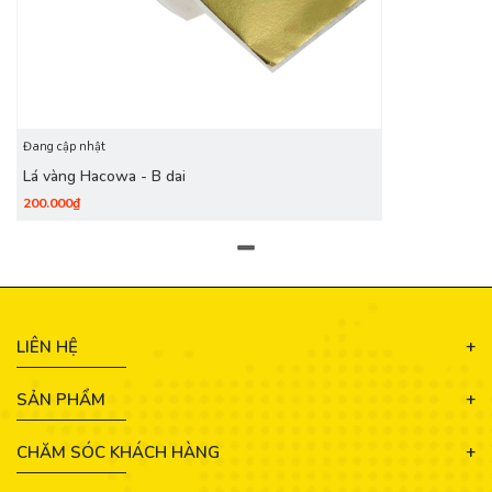
Đang cập nhật
Lá vàng Hacowa - B dai
200.000₫
LIÊN HỆ
SẢN PHẨM
CHĂM SÓC KHÁCH HÀNG