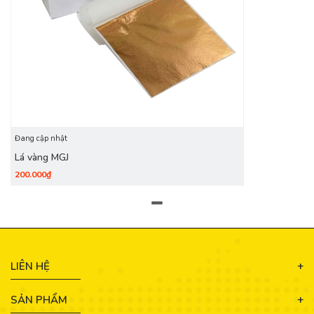
Đang cập nhật
Lá vàng MGJ
200.000₫
LIÊN HỆ
SẢN PHẨM