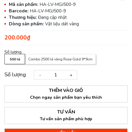
Mã sản phẩm:
HA-LV-MGJ500-9
Barcode:
HA-LV-MGJ500-9
Thương hiệu:
Đang cập nhật
Dòng sản phẩm:
Vật liệu dát vàng
200.000₫
Số lượng
500 lá
Combo 2500 lá vàng Rose Gold 9*9cm
Số lượng
-
+
THÊM VÀO GIỎ
Chọn ngay sản phẩm bạn yêu thích
TƯ VẤN
Tư vấn sản phẩm phù hợp