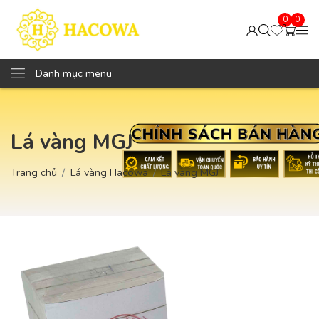
0
0
Danh mục menu
Lá vàng MGJ
Trang chủ
Lá vàng Hacowa
Lá vàng MGJ