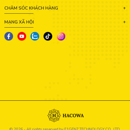
CHĂM SÓC KHÁCH HÀNG
MẠNG XÃ HỘI
© 2026 - All rights reserved by
F1GENZ TECHNOLOGY CO., LTD.