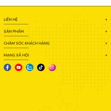
LIÊN HỆ
SẢN PHẨM
CHĂM SÓC KHÁCH HÀNG
MẠNG XÃ HỘI