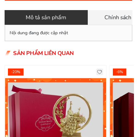
Mô tả sản phẩm
Chính sách 
Nội dung đang được cập nhật
SẢN PHẨM LIÊN QUAN
-20%
-6%