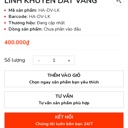
LINH KHUYỂN DÁT VÀNG
Mã sản phẩm:
HA-DV-LK
Barcode:
HA-DV-LK
Thương hiệu:
Đang cập nhật
Dòng sản phẩm:
Chưa phân vào đâu
400.000₫
Số lượng
-
+
THÊM VÀO GIỎ
Chọn ngay sản phẩm bạn yêu thích
TƯ VẤN
Tư vấn sản phẩm phù hợp
KẾT NỐI
Chúng tôi luôn bên bạn 24/7