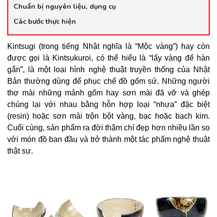
Chuẩn bị nguyên liệu, dụng cụ
Các bước thực hiện
Kintsugi (trong tiếng Nhật nghĩa là “Mộc vàng”) hay còn
được gọi là Kintsukuroi, có thể hiểu là “lấy vàng để hàn
gắn”, là một loại hình nghệ thuật truyền thống của Nhật
Bản thường dùng để phục chế đồ gốm sứ. Những người
thợ mài những mảnh gốm hay sơn mài đã vỡ và ghép
chúng lại với nhau bằng hỗn hợp loại “nhựa” đặc biệt
(resin) hoặc sơn mài trộn bột vàng, bạc hoặc bạch kim.
Cuối cùng, sản phẩm ra đời thậm chí đẹp hơn nhiều lần so
với món đồ ban đầu và trở thành một tác phẩm nghệ thuật
thật sự.