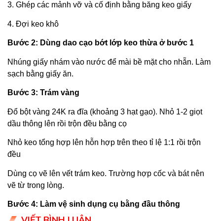
3. Ghép các mảnh vỡ và cố định bằng băng keo giấy
4. Đợi keo khô
Bước 2: Dùng dao cạo bớt lớp keo thừa ở bước 1
Nhúng giấy nhám vào nước để mài bề mặt cho nhẵn. Làm
sạch bằng giấy ăn.
Bước 3: Trám vàng
Đổ bột vàng 24K ra đĩa (khoảng 3 hạt gạo). Nhỏ 1-2 giọt
dầu thông lên rồi trộn đều bằng cọ
Nhỏ keo tổng hợp lên hỗn hợp trên theo tỉ lệ 1:1 rồi trộn
đều
Dùng cọ vẽ lên vết trám keo. Trường hợp cốc và bát nên
vẽ từ trong lòng.
Bước 4: Làm vệ sinh dụng cụ bằng đầu thông
VIẾT BÌNH LUẬN