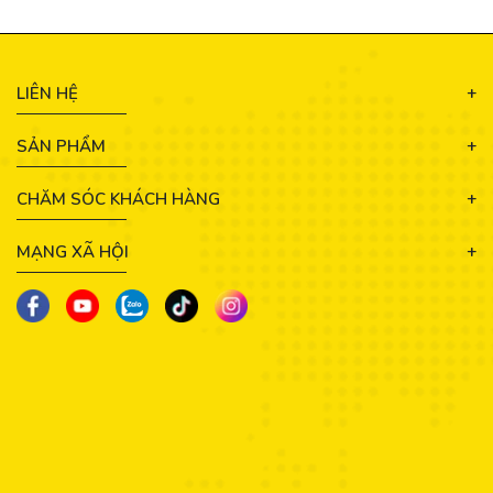
LIÊN HỆ
SẢN PHẨM
CHĂM SÓC KHÁCH HÀNG
MẠNG XÃ HỘI