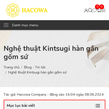
0
0
Danh mục menu
Nghệ thuật Kintsugi hàn gắn
gốm sứ
Trang chủ
Blog - Tin tức
Nghệ thuật Kintsugi hàn gắn gốm sứ
Tác giả: Hacowa Company - đăng vào 16:04 ngày 08.06.2024
Mục lục bài viết