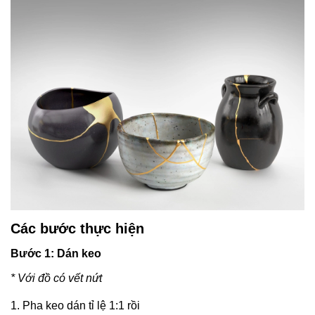
Các bước thực hiện
Bước 1: Dán keo
* Với đồ có vết nứt
1. Pha keo dán tỉ lệ 1:1 rồi