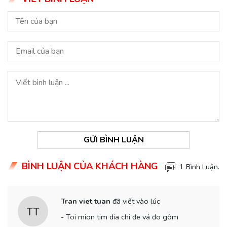
GỬI BÌNH LUẬN
BÌNH LUẬN CỦA KHÁCH HÀNG
1 Bình Luận.
Tran viet tuan
đã viết vào lúc
- Toi mion tim dia chi đe vá đo gôm