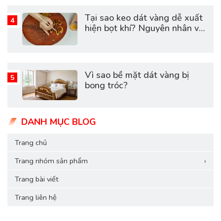
Tại sao keo dát vàng dễ xuất
hiện bọt khí? Nguyên nhân và
cách khắc phục hiệu quả
Vì sao bề mặt dát vàng bị
bong tróc?
DANH MỤC BLOG
Trang chủ
Trang nhóm sản phẩm
›
Trang bài viết
Trang liên hệ