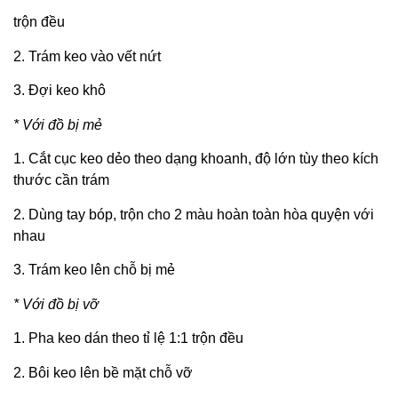
trộn đều
2. Trám keo vào vết nứt
3. Đợi keo khô
* Với đồ bị mẻ
1. Cắt cục keo dẻo theo dạng khoanh, độ lớn tùy theo kích
thước cần trám
2. Dùng tay bóp, trộn cho 2 màu hoàn toàn hòa quyện với
nhau
3. Trám keo lên chỗ bị mẻ
* Với đồ bị vỡ
1. Pha keo dán theo tỉ lệ 1:1 trộn đều
2. Bôi keo lên bề mặt chỗ vỡ