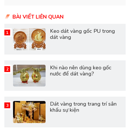
BÀI VIẾT LIÊN QUAN
Keo dát vàng gốc PU trong
dát vàng
Khi nào nên dùng keo gốc
nước để dát vàng?
Dát vàng trong trang trí sân
khấu sự kiện