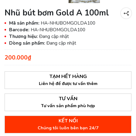
Nhũ bút bơm Gold A 100ml
Mã sản phẩm:
HA-NHUBOMGOLDA100
Barcode:
HA-NHUBOMGOLDA100
Thương hiệu:
Đang cập nhật
Dòng sản phẩm:
Đang cập nhật
200.000₫
TẠM HẾT HÀNG
Liên hệ để được tư vấn thêm
TƯ VẤN
Tư vấn sản phẩm phù hợp
KẾT NỐI
Chúng tôi luôn bên bạn 24/7