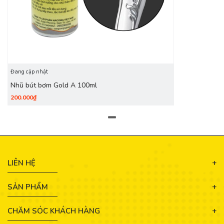
Đang cập nhật
Nhũ bút bơm Gold A 100ml
200.000₫
LIÊN HỆ
SẢN PHẨM
CHĂM SÓC KHÁCH HÀNG