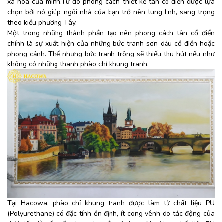
xa hoa của mình.Từ đó phong cách thiết kế tân cổ điển được lựa
chọn bởi nó giúp ngôi nhà của bạn trở nên lung linh, sang trọng
theo kiểu phương Tây.
Một trong những thành phần tạo nên phong cách tân cổ điển
chính là sự xuất hiện của những bức tranh sơn dầu cổ điển hoặc
phong cảnh. Thế nhưng bức tranh trông sẽ thiếu thu hút nếu như
không có những thanh phào chỉ khung tranh.
Tại Hacowa, phào chỉ khung tranh được làm từ chất liệu PU
(
Polyurethane) có đặc tính ổn định, ít cong vênh do tác động của