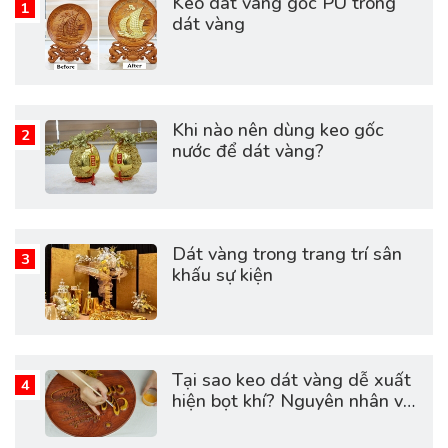
Keo dát vàng gốc PU trong
dát vàng
Khi nào nên dùng keo gốc
nước để dát vàng?
Dát vàng trong trang trí sân
khấu sự kiện
Tại sao keo dát vàng dễ xuất
hiện bọt khí? Nguyên nhân và
cách khắc phục hiệu quả