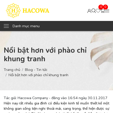
0
0
Danh mục menu
Nổi bật hơn với phào chỉ
khung tranh
Trang chủ
Blog - Tin tức
Nổi bật hơn với phào chỉ khung tranh
Tác giả: Hacowa Company - đăng vào 16:54 ngày 30.11.2017
Hiện nay rất nhiều gia đình có điều kiện kinh tế muốn thiết kế một
không gian sống tiện nghi thoải mái, sang trọng, thể hiện được sự