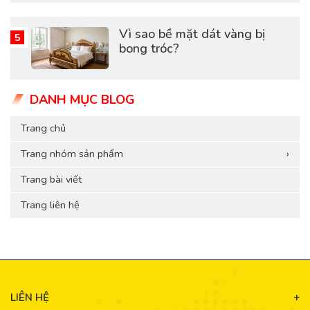
Vì sao bề mặt dát vàng bị
bong tróc?
DANH MỤC BLOG
Trang chủ
Trang nhóm sản phẩm
›
Trang bài viết
Trang liên hệ
LIÊN HỆ