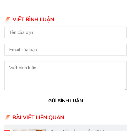
VIẾT BÌNH LUẬN
GỬI BÌNH LUẬN
BÀI VIẾT LIÊN QUAN