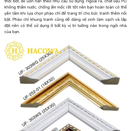
thời tiết, dễ uốn nắn theo nhu cầu sử dụng. Ngoài ra, chất liệu PU
không thấm nước, chống ẩm mốc rất tốt nên bạn hoàn toàn có thể
yên tâm khi lựa chọn phào chỉ để trang trí cho bức tranh thêm nổi
bật.
Phào chỉ khung tranh cũng dễ dàng vệ sinh làm sạch và lắp
đặt nên có thể sử dụng ở bất kỳ vị trí tường nào trong ngôi nhà
của bạn.