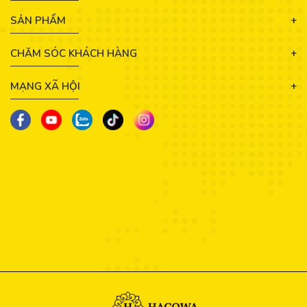
SẢN PHẨM
CHĂM SÓC KHÁCH HÀNG
MẠNG XÃ HỘI