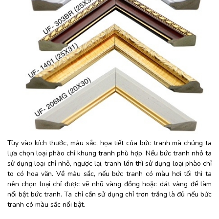
Tùy vào kích thước, màu sắc, họa tiết của bức tranh mà chúng ta
lựa chọn loại phào chỉ khung tranh phù hợp. Nếu bức tranh nhỏ ta
sử dụng loại chỉ nhỏ, ngược lại, tranh lớn thì sử dụng loại phào chỉ
to có hoa văn. Về màu sắc, nếu bức tranh có màu hơi tối thì ta
nên chọn loại chỉ được vẽ nhũ vàng đồng hoặc dát vàng để làm
nổi bật bức tranh. Ta chỉ cần sử dụng chỉ trơn trắng là đủ nếu bức
tranh có màu sắc nổi bật.