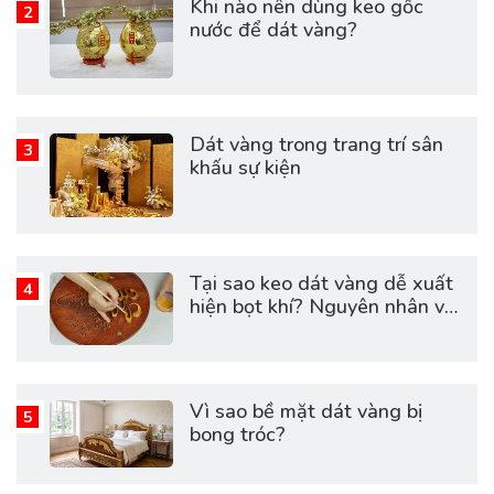
Khi nào nên dùng keo gốc
nước để dát vàng?
Dát vàng trong trang trí sân
khấu sự kiện
Tại sao keo dát vàng dễ xuất
hiện bọt khí? Nguyên nhân và
cách khắc phục hiệu quả
Vì sao bề mặt dát vàng bị
bong tróc?