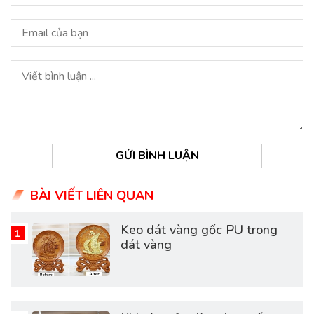
GỬI BÌNH LUẬN
BÀI VIẾT LIÊN QUAN
Keo dát vàng gốc PU trong
dát vàng