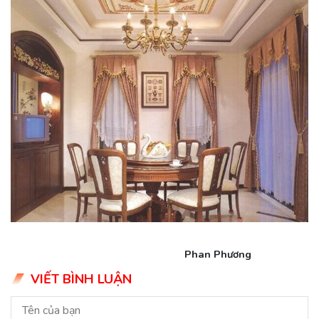
Phan Phương
VIẾT BÌNH LUẬN