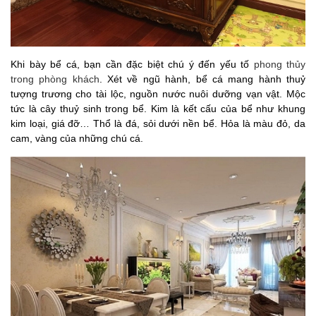
Khi bày bể cá, bạn cần đặc biệt chú ý đến yếu tố
phong thủy
trong phòng khách
.
Xét về ngũ hành, bể cá mang hành thuỷ
tượng trương cho tài lộc, nguồn nước nuôi dưỡng vạn vật. Mộc
tức là cây thuỷ sinh trong bể. Kim là kết cấu của bể như khung
kim loại, giá đỡ… Thổ là đá, sỏi dưới nền bể. Hỏa là màu đỏ, da
cam, vàng của những chú cá.