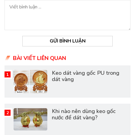
GỬI BÌNH LUẬN
BÀI VIẾT LIÊN QUAN
Keo dát vàng gốc PU trong
dát vàng
Khi nào nên dùng keo gốc
nước để dát vàng?