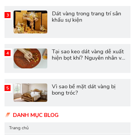
Dát vàng trong trang trí sân
khấu sự kiện
Tại sao keo dát vàng dễ xuất
hiện bọt khí? Nguyên nhân và
cách khắc phục hiệu quả
Vì sao bề mặt dát vàng bị
bong tróc?
DANH MỤC BLOG
Trang chủ