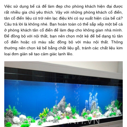
Việc sử dụng bể cá để làm đẹp cho phòng khách hiện đại được
rất nhiều gia chủ yêu thích. Vậy với những phòng khách cổ điển,
tân cổ điển liệu có trở nên lạc điệu khi có sự xuất hiện của bể cá?
Câu trả lời là không nhé. Bạn hoàn toàn có thể sắp xếp một bể cá
ở phòng khách tân cổ điển để làm đẹp cho không gian nhà mình.
Để đồng bộ với nội thất, bạn nên chọn một kệ để bể dạng tủ tân
cổ điển hoặc có màu sắc đồng bộ với màu nội thất. Thông
thường nên chọn kệ bể bằng chất liệu gỗ, tránh các chất liệu kim
loại đơn giản sẽ tạo cảm giác lạnh lẽo.