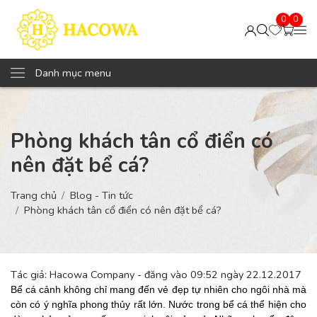
0
0
Danh mục menu
Phòng khách tân cổ điển có
nên đặt bể cá?
Trang chủ
Blog - Tin tức
Phòng khách tân cổ điển có nên đặt bể cá?
Tác giả: Hacowa Company - đăng vào 09:52 ngày 22.12.2017
Bể cá cảnh không chỉ mang đến vẻ đẹp tự nhiên cho ngôi nhà mà
còn có ý nghĩa phong thủy rất lớn. Nước trong bể cá thể hiện cho