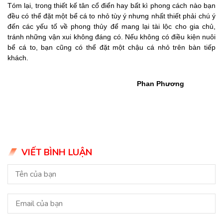
Tóm lại, trong thiết kế tân cổ điển hay bất kì phong cách nào bạn
đều có thể đặt một bể cá to nhỏ tùy ý nhưng nhất thiết phải chú ý
đến các yếu tố về phong thủy để mang lại tài lộc cho gia chủ,
tránh những vận xui không đáng có. Nếu không có điều kiện nuôi
bể cá to, bạn cũng có thể đặt một chậu cá nhỏ trên bàn tiếp
khách.
Phan Phương
VIẾT BÌNH LUẬN