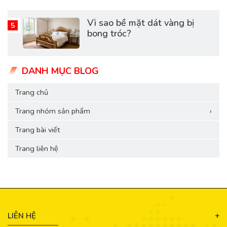
Vì sao bề mặt dát vàng bị
bong tróc?
DANH MỤC BLOG
Trang chủ
Trang nhóm sản phẩm
›
Trang bài viết
Trang liên hệ
LIÊN HỆ