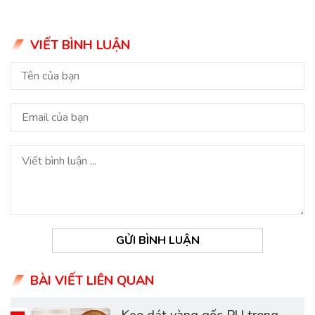
VIẾT BÌNH LUẬN
GỬI BÌNH LUẬN
BÀI VIẾT LIÊN QUAN