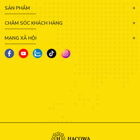
SẢN PHẨM
CHĂM SÓC KHÁCH HÀNG
MẠNG XÃ HỘI