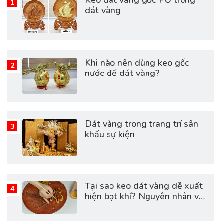
Keo dát vàng gốc PU trong
dát vàng
Khi nào nên dùng keo gốc
nước để dát vàng?
Dát vàng trong trang trí sân
khấu sự kiện
Tại sao keo dát vàng dễ xuất
hiện bọt khí? Nguyên nhân và
cách khắc phục hiệu quả