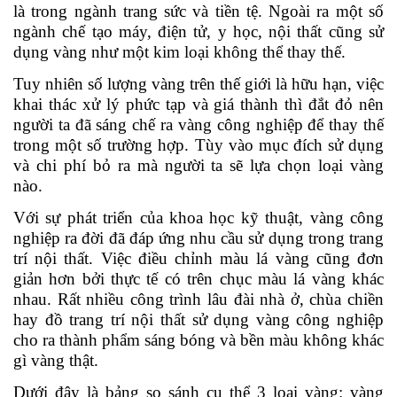
là trong ngành trang sức và tiền tệ. Ngoài ra một số
ngành chế tạo máy, điện tử, y học, nội thất cũng sử
dụng vàng như một kim loại không thể thay thế.
Tuy nhiên số lượng vàng trên thế giới là hữu hạn, việc
khai thác xử lý phức tạp và giá thành thì đắt đỏ nên
người ta đã sáng chế ra vàng công nghiệp để thay thế
trong một số trường hợp. Tùy vào mục đích sử dụng
và chi phí bỏ ra mà người ta sẽ lựa chọn loại vàng
nào.
Với sự phát triển của khoa học kỹ thuật, vàng công
nghiệp ra đời đã đáp ứng nhu cầu sử dụng trong trang
trí nội thất. Việc điều chỉnh màu lá vàng cũng đơn
giản hơn bởi thực tế có trên chục màu lá vàng khác
nhau. Rất nhiều công trình lâu đài nhà ở, chùa chiền
hay đồ trang trí nội thất sử dụng vàng công nghiệp
cho ra thành phẩm sáng bóng và bền màu không khác
gì vàng thật.
Dưới đây là bảng so sánh cụ thể 3 loại vàng: vàng