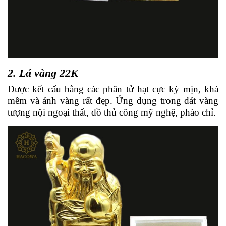
2. Lá vàng 22K
Được kết cấu bằng các phân tử hạt cực kỳ mịn, khá
mềm và ánh vàng rất đẹp. Ứng dụng trong dát vàng
tượng nội ngoại thất, đồ thủ công mỹ nghệ, phào chỉ.