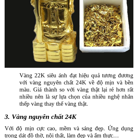
Vàng 22K siêu ánh đạt hiệu quả tương đương
với vàng nguyên chất 24K về độ mịn và bền
màu. Giá thành so với vàng thật lại rẻ hơn rất
nhiều nên là sự lựa chọn của nhiều nghệ nhân
thếp vàng thay thế vàng thật.
3. Vàng nguyên chất 24K
Với độ mịn cực cao, mềm và sáng đẹp. Ứng dụng
trong dát đồ thờ, nội thất, làm đẹp và ẩm thực…