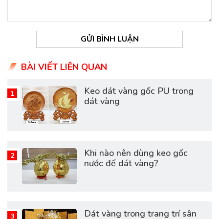
GỬI BÌNH LUẬN
BÀI VIẾT LIÊN QUAN
Keo dát vàng gốc PU trong
dát vàng
Khi nào nên dùng keo gốc
nước để dát vàng?
Dát vàng trong trang trí sân