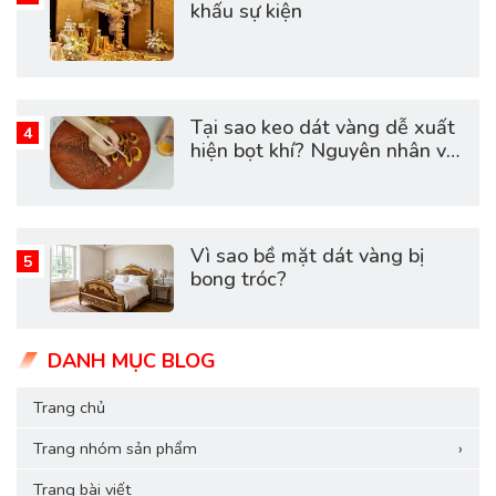
khấu sự kiện
Tại sao keo dát vàng dễ xuất
hiện bọt khí? Nguyên nhân và
cách khắc phục hiệu quả
Vì sao bề mặt dát vàng bị
bong tróc?
DANH MỤC BLOG
Trang chủ
Trang nhóm sản phẩm
›
Trang bài viết