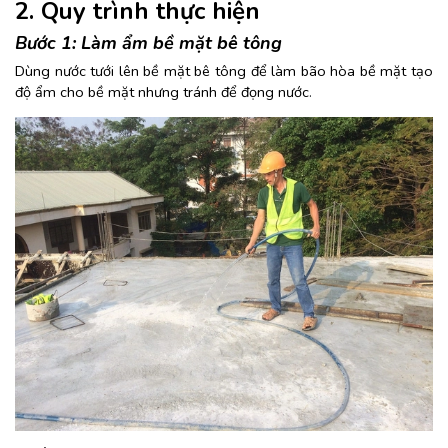
2. Quy trình thực hiện
Bước 1:
Làm ẩm bề mặt bê tông
Dùng nước tưới lên bề mặt bê tông để làm bão hòa bề mặt tạo
độ ẩm cho bề mặt nhưng tránh để đọng nước
.