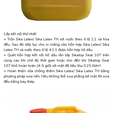
Lớp
kết nối thứ nhất
+ Trộn Sika Latex/ Sika Latex TH với nước theo tỉ lệ 1:1 và hòa
đều. Sau đó tiếp tục cho xi măng vào hỗn hợp Sika Latex/ Sika
Latex TH và nước theo tỉ lệ 4:1:1 được hỗn hợp hồ dầu.
+ Quét hỗn hợp kết nối hồ dầu lên lớp Sikatop Seal 107 trên
cùng sau khi chờ đủ thời gian hoặc cho đến khi Sikatop Seal
107 khô hoàn toàn (4-5 giờ) với mật độ tiêu thụ 0.25 lít/m².
+ Hoàn thiện vữa chống thấm Sika Latex/ Sika Latex TH bằng
phương pháp xoa nền. Nếu không thể xoa phẳng bề mặt thì xoa
đều bằng bay thép.