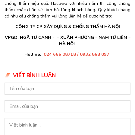
chống thấm hiệu quả. Hacowa với nhiều năm thi công chống
thấm chắc chắn sẽ làm hài lòng khách hàng. Quý khách hàng
có nhu cầu chống thấm vui lòng liên hệ để được hỗ trợ:
CÔNG TY CP XÂY DỰNG & CHỐNG THẤM HÀ NỘI
VPGD: NGÃ TƯ CANH - – XUÂN PHƯƠNG – NAM TỪ LIÊM –
HÀ NỘI
Hotline:
024 666 08718 / 0932 868 097
VIẾT BÌNH LUẬN