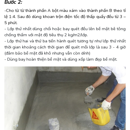
Bước 2:
-Cho
từ từ thành phần A bột màu xám vào thành phần B theo tỉ
lệ 1:4. Sau đó dùng khoan trộn điện tốc độ thấp quấy đều từ 3 –
5 phút.
- Lớp thứ nhất dùng chổi hoặc bay quét đều lên bề mặt bê tông
chống thấm với mật độ tiêu thụ 2 kg/m2/lớp.
- Lớp thứ hai và thứ ba tiến hành quét tương tự như lớp thứ nhất
thời gian khoảng cách thời gian để quét mỗi lớp là sau 3 - 4 giờ
(đảm bảo bề mặt đã khô nhưng vẫn còn dính)
- Dùng bay hoàn thiện bề mặt và dùng xốp làm đẹp bề mặt.