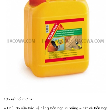
Lớp kết nối thứ hai:
+ Phủ lớp vữa bảo vệ bằng hỗn hợp xi măng – cát và hỗn hợp