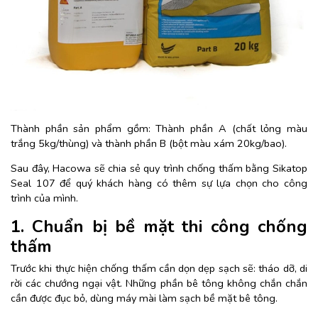
Thành phần sản phẩm gồm: Thành phần A (chất lỏng màu
trắng 5kg/thùng) và thành phần B (bột màu xám 20kg/bao).
Sau đây, Hacowa sẽ chia sẻ quy trình chống thấm bằng Sikatop
Seal 107 để quý khách hàng có thêm sự lựa chọn cho công
trình của mình.
1. Chuẩn bị bề mặt thi công chống
thấm
Trước khi thực hiện chống thấm cần dọn dẹp sạch sẽ: tháo dỡ, di
rời các chướng ngại vật. Những phần bê tông không chắn chắn
cần được đục bỏ, dùng máy mài làm sạch bề mặt bê tông.