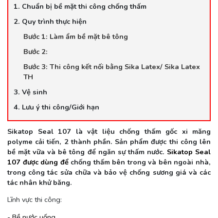
1. Chuẩn bị bề mặt thi công chống thấm
2. Quy trình thực hiện
Bước 1: Làm ẩm bề mặt bê tông
Bước 2:
Bước 3: Thi công kết nối bằng Sika Latex/ Sika Latex
TH
3. Vệ sinh
4. Lưu ý thi công/Giới hạn
Sikatop Seal 107 là vật liệu chống thấm gốc xi măng
polyme cải tiến, 2 thành phần. Sản phẩm được thi công lên
bề mặt vữa và bê tông để ngăn sự thấm nước.
Sikatop Seal
107
được dùng để
chống thấm
bên trong và bên ngoài nhà,
trong công tác sửa chữa và bảo vệ chống sương giá và các
tác nhân khử băng.
Lĩnh vực thi công:
- Bề nước uống