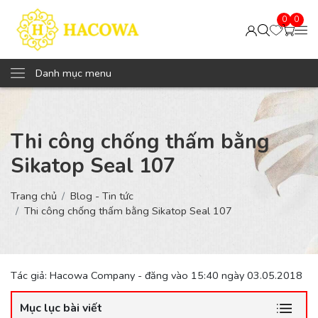
0
0
Danh mục menu
Thi công chống thấm bằng
Sikatop Seal 107
Trang chủ
Blog - Tin tức
Thi công chống thấm bằng Sikatop Seal 107
Tác giả: Hacowa Company - đăng vào 15:40 ngày 03.05.2018
Mục lục bài viết