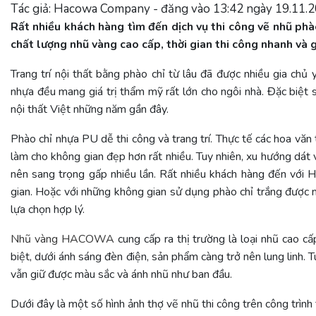
Tác giả: Hacowa Company - đăng vào 13:42 ngày 19.11.
Rất nhiều khách hàng tìm đến dịch vụ thi công vẽ nhũ ph
chất lượng nhũ vàng cao cấp, thời gian thi công nhanh và g
Trang trí nội thất bằng phào chỉ từ lâu đã được nhiều gia chủ 
nhựa đều mang giá trị thẩm mỹ rất lớn cho ngôi nhà. Đặc biệt s
nội thất Việt những năm gần đây.
Phào chỉ nhựa PU dễ thi công và trang trí. Thực tế các hoa văn
làm cho không gian đẹp hơn rất nhiều. Tuy nhiên, xu hướng dát 
nên sang trọng gấp nhiều lần. Rất nhiều khách hàng đến v
gian. Hoặc với những không gian sử dụng phào chỉ trắng được m
lựa chọn hợp lý.
Nhũ vàng HACOWA
cung cấp ra thị trường là loại nhũ cao c
biệt, dưới ánh sáng đèn điện, sản phẩm càng trở nên lung lin
vẫn giữ được màu sắc và ánh nhũ như ban đầu.
Dưới đây là một số hình ảnh thợ vẽ nhũ thi công trên công trình