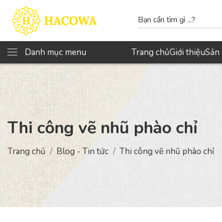
Danh mục menu
Trang chủ
Giới thiệu
Sản
Thi công vẽ nhũ phào chỉ
Trang chủ
Blog - Tin tức
Thi công vẽ nhũ phào chỉ