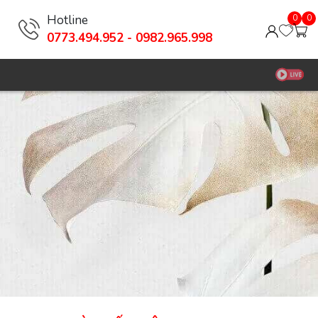
Hotline
0
0
0773.494.952 - 0982.965.998