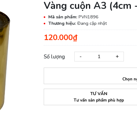
Vàng cuộn A3 (4cm 
Mã sản phẩm:
PVN1896
Thương hiệu:
Đang cập nhật
120.000₫
-
+
Số lượng
Chọn n
TƯ VẤN
Tư vấn sản phẩm phù hợp