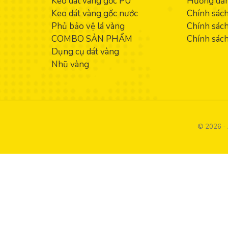
Keo dát vàng gốc PU
Hướng dẫn
Keo dát vàng gốc nước
Chính sác
Phủ bảo vệ lá vàng
Chính sách
COMBO SẢN PHẨM
Chính sách
Dụng cụ dát vàng
Nhũ vàng
© 2026 - 