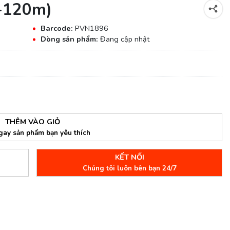
-120m)
Barcode:
PVN1896
Dòng sản phẩm:
Đang cập nhật
THÊM VÀO GIỎ
gay sản phẩm bạn yêu thích
KẾT NỐI
Chúng tôi luôn bên bạn 24/7