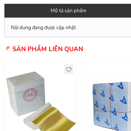
Mô tả sản phẩm
Nội dung đang được cập nhật
SẢN PHẨM LIÊN QUAN