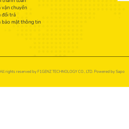
 thanh toán
h vận chuyển
 đổi trả
 bảo mật thông tin
All rights reserved by
F1GENZ TECHNOLOGY CO., LTD.
Powered by Sapo