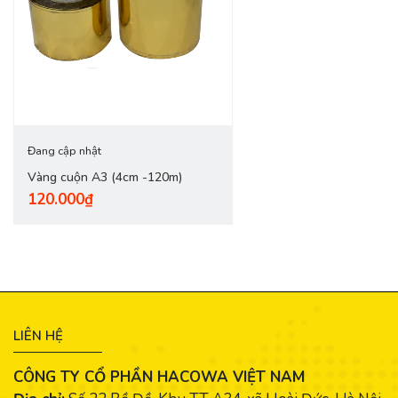
Đang cập nhật
Vàng cuộn A3 (4cm -120m)
120.000₫
LIÊN HỆ
CÔNG TY CỔ PHẦN HACOWA VIỆT NAM