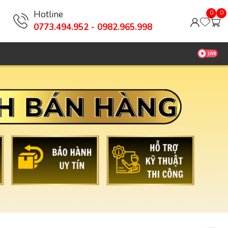
Hotline
0
0
0773.494.952 - 0982.965.998