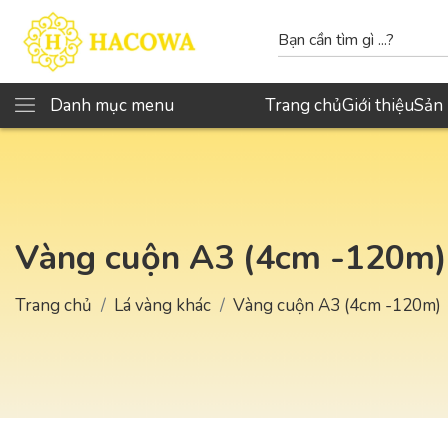
Danh mục menu
Trang chủ
Giới thiệu
Sản
Vàng cuộn A3 (4cm -120m)
Trang chủ
Lá vàng khác
Vàng cuộn A3 (4cm -120m)