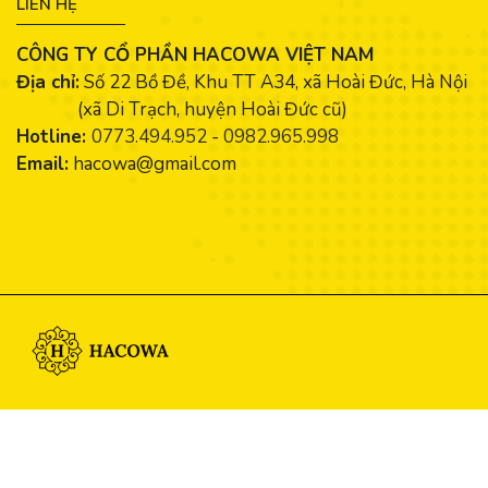
LIÊN HỆ
CÔNG TY CỔ PHẦN HACOWA VIỆT NAM
Địa chỉ:
Số 22 Bồ Đề, Khu TT A34, xã Hoài Đức, Hà Nội
(xã Di Trạch, huyện Hoài Đức cũ)
Hotline:
0773.494.952
-
0982.965.998
Email:
hacowa@gmail.com