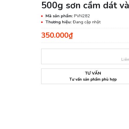
500g sơn cầm dát v
Mã sản phẩm:
PVN282
Thương hiệu:
Đang cập nhật
350.000₫
Liê
TƯ VẤN
Tư vấn sản phẩm phù hợp