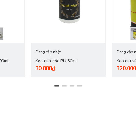
Đang cập nhật
Đang cập n
00ml
Keo dán gốc PU 30ml
Keo dát v
30.000₫
320.00