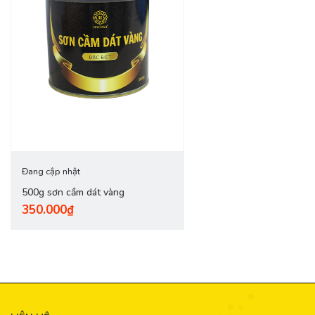
Đang cập nhật
500g sơn cầm dát vàng
350.000₫