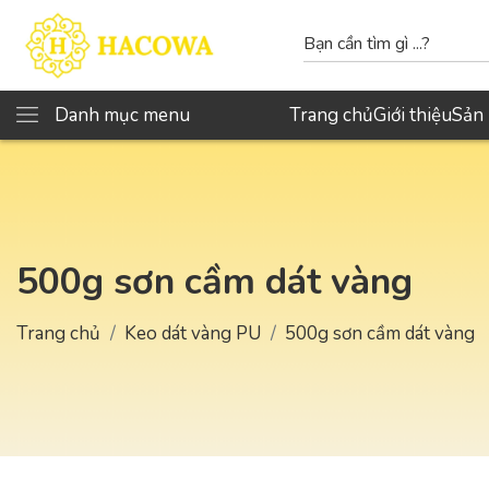
Danh mục menu
Trang chủ
Giới thiệu
Sản
500g sơn cầm dát vàng
Trang chủ
Keo dát vàng PU
500g sơn cầm dát vàng