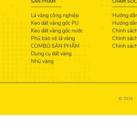
SẢN PHẨM
CHĂM SÓC
Lá vàng công nghiệp
Hướng dẫ
Keo dát vàng gốc PU
Hướng dẫn
Keo dát vàng gốc nước
Chính sác
Phủ bảo vệ lá vàng
Chính sách
COMBO SẢN PHẨM
Chính sách
Dụng cụ dát vàng
Nhũ vàng
© 2026 - 