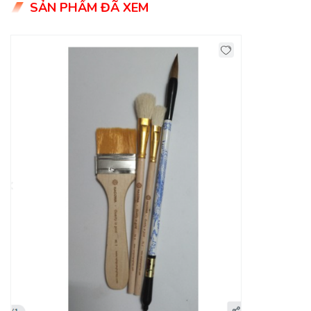
SẢN PHẨM ĐÃ XEM