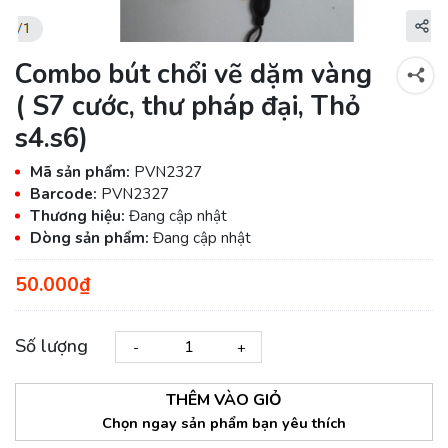
Combo bút chổi vẽ dặm vàng
( S7 cước, thư pháp đại, Thỏ
s4.s6)
Mã sản phẩm:
PVN2327
Barcode:
PVN2327
Thương hiệu:
Đang cập nhật
Dòng sản phẩm:
Đang cập nhật
50.000₫
Số lượng
-
+
THÊM VÀO GIỎ
Chọn ngay sản phẩm bạn yêu thích