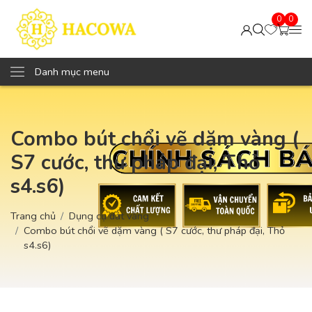
0
0
Danh mục menu
Combo bút chổi vẽ dặm vàng (
S7 cước, thư pháp đại, Thỏ
s4.s6)
Trang chủ
Dụng cụ dát vàng
Combo bút chổi vẽ dặm vàng ( S7 cước, thư pháp đại, Thỏ
s4.s6)