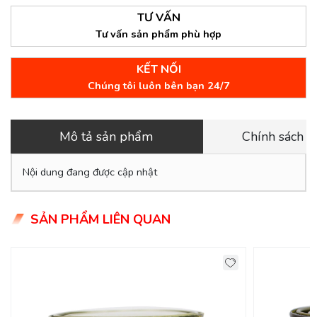
TƯ VẤN
Tư vấn sản phẩm phù hợp
KẾT NỐI
Chúng tôi luôn bên bạn 24/7
Mô tả sản phẩm
Chính sách 
Nội dung đang được cập nhật
SẢN PHẨM LIÊN QUAN