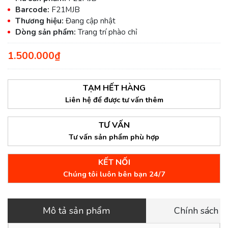
Barcode:
F21MJB
Thương hiệu:
Đang cập nhật
Dòng sản phẩm:
Trang trí phào chỉ
1.500.000₫
TẠM HẾT HÀNG
Liên hệ để được tư vấn thêm
TƯ VẤN
Tư vấn sản phẩm phù hợp
KẾT NỐI
Chúng tôi luôn bên bạn 24/7
Mô tả sản phẩm
Chính sách 