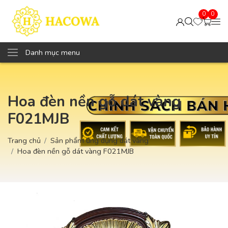
0
0
Danh mục menu
Hoa đèn nền gỗ dát vàng
F021MJB
Trang chủ
Sản phẩm ứng dụng dát vàng
Hoa đèn nền gỗ dát vàng F021MJB