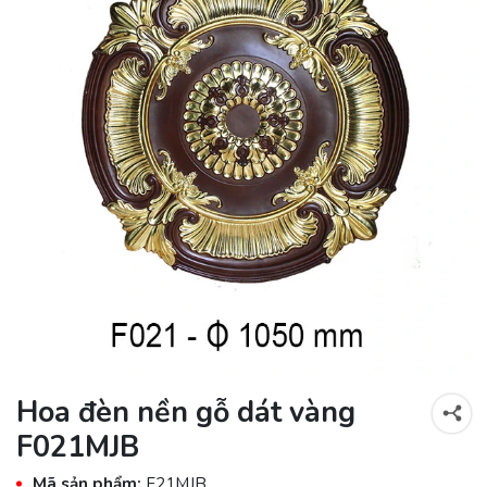
Hoa đèn nền gỗ dát vàng
F021MJB
Mã sản phẩm:
F21MJB