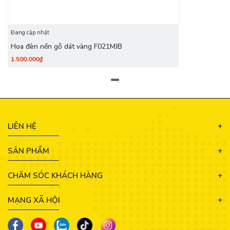
Đang cập nhật
Hoa đèn nền gỗ dát vàng F021MJB
1.500.000₫
LIÊN HỆ
SẢN PHẨM
CHĂM SÓC KHÁCH HÀNG
MẠNG XÃ HỘI