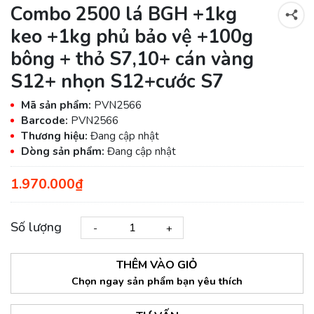
Combo 2500 lá BGH +1kg
keo +1kg phủ bảo vệ +100g
bông + thỏ S7,10+ cán vàng
S12+ nhọn S12+cước S7
Mã sản phẩm:
PVN2566
Barcode:
PVN2566
Thương hiệu:
Đang cập nhật
Dòng sản phẩm:
Đang cập nhật
1.970.000₫
Số lượng
-
+
THÊM VÀO GIỎ
Chọn ngay sản phẩm bạn yêu thích