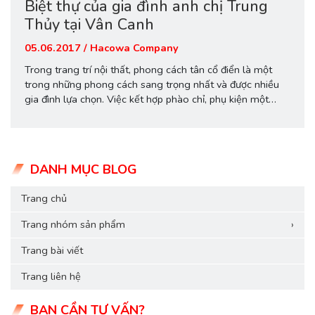
Biệt thự của gia đình anh chị Trung
Thủy tại Vân Canh
05.06.2017 / Hacowa Company
Trong trang trí nội thất, phong cách tân cổ điển là một
trong những phong cách sang trọng nhất và được nhiều
gia đình lựa chọn. Việc kết hợp phào chỉ, phụ kiện một
cách hợp lý sẽ tạo nên những không gian vô cùng đẹp
mắt. Và biệt thự của gia đình anh chị...
DANH MỤC BLOG
Trang chủ
Trang nhóm sản phẩm
›
Trang bài viết
Trang liên hệ
BẠN CẦN TƯ VẤN?