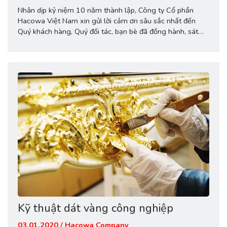
Nhân dịp kỷ niệm 10 năm thành lập, Công ty Cổ phần
Hacowa Việt Nam xin gửi lời cảm ơn sâu sắc nhất đến
Quý khách hàng, Quý đối tác, bạn bè đã đồng hành, sát
cánh cùng chúng tôi trong suốt 10 năm qua. Để cảm ơn
những tình cảm quý báu quý vị đã...
Kỹ thuật dát vàng công nghiệp
03.01.2020 / Hacowa Company