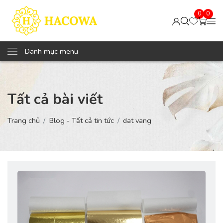
0
0
Danh mục menu
Tất cả bài viết
Trang chủ
Blog - Tất cả tin tức
dat vang