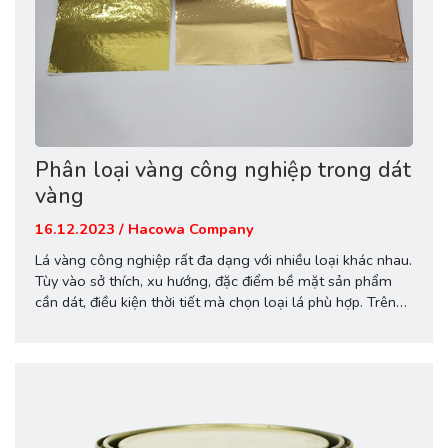
Phân loại vàng công nghiệp trong dát
vàng
16.12.2023 / Hacowa Company
Lá vàng công nghiệp rất đa dạng với nhiều loại khác nhau.
Tùy vào sở thích, xu hướng, đặc điểm bề mặt sản phẩm
cần dát, điều kiện thời tiết mà chọn loại lá phù hợp. Trên
thị trường hiện nay có rất nhiều đơn vị sản xuất vàng công
nghiệp. Do vậy, người thợ...