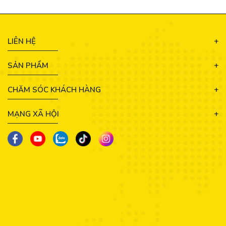
LIÊN HỆ
SẢN PHẨM
CHĂM SÓC KHÁCH HÀNG
MẠNG XÃ HỘI