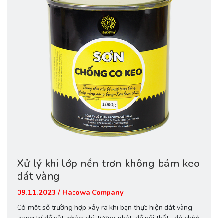
Xử lý khi lớp nền trơn không bám keo
dát vàng
09.11.2023 / Hacowa Company
Có một số trường hợp xảy ra khi bạn thực hiện dát vàng
trang trí đồ vật, phào chỉ, tượng phật, đồ nội thất…đó chính