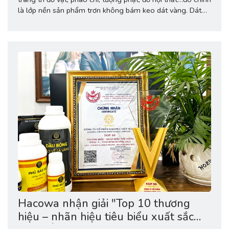
là lớp nền sản phẩm trơn không bám keo dát vàng. Dát
vàng ngày càng trở nên trong cuộc sống hiện nay. Người
ta có thể ứng dụng dát vàng phong...
Hacowa nhận giải "Top 10 thương
hiệu – nhãn hiệu tiêu biểu xuất sắc