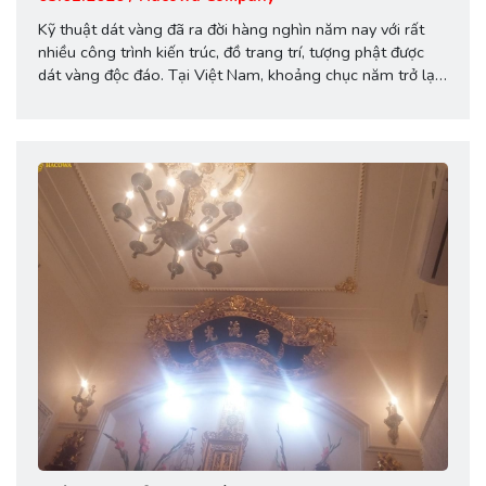
Kỹ thuật dát vàng đã ra đời hàng nghìn năm nay với rất
nhiều công trình kiến trúc, đồ trang trí, tượng phật được
dát vàng độc đáo. Tại Việt Nam, khoảng chục năm trở lại
đây, trào lưu dát vàng công nghiệp trở nên rầm rộ hơn
bao giờ hết. Hàng trăm, hàng nghìn...